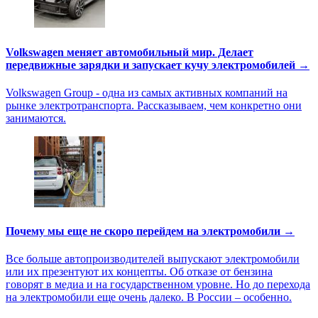
Volkswagen меняет автомобильный мир. Делает
передвижные зарядки и запускает кучу электромобилей →
Volkswagen Group - одна из самых активных компаний на
рынке электротранспорта. Рассказываем, чем конкретно они
занимаются.
Почему мы еще не скоро перейдем на электромобили →
Все больше автопроизводителей выпускают электромобили
или их презентуют их концепты. Об отказе от бензина
говорят в медиа и на государственном уровне. Но до перехода
на электромобили еще очень далеко. В России – особенно.