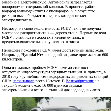
энергию в электрическую. Автомобиль заправляется
водородом от специальной колонки. В процессе работы
водород взаимодействует с кислородом, и в результате
реакции высвобождается энергия, которая питает
электродвигатель.
Несмотря на свою экологичность, FCEV так и не получил
массового распространения — дорого стоил. Первые модели
FCEV появились на дорогах в начале нулевых и
предоставлялись только на условиях лизинга.
Нынешнее поколение FCEV имеет достаточный запас хода.
Например,
Hyundai Nexo
на одной заправке проезжает до 600
километров.
Одна из главных проблем FCEV помимо стоимости —
отсутствие инфраструктуры зарядных станций. К примеру, в
2018 году крупнейшая сеть водородных заправочных станций
США
насчитывала
всего 18 точек. В
Великобритании
на
текущий момент около 16 000 пунктов зарядки
электромобилей и всего 11 станций для водородных авто.