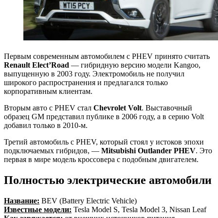
Первым современным автомобилем с PHEV принято считать
Renault Elect’Road
— гибридную версию модели Kangoo,
выпущенную в 2003 году. Электромобиль не получил
широкого распространения и предлагался только
корпоративным клиентам.
Вторым авто с PHEV стал
Chevrolet Volt
. Выставочный
образец GM представил публике в 2006 году, а в серию Volt
добавил только в 2010-м.
Третий автомобиль с PHEV, который стоял у истоков эпохи
подключаемых гибридов, —
Mitsubishi Outlander PHEV
. Это
первая в мире модель кроссовера с подобным двигателем.
Полностью электрические автомобили
Название:
BEV (Battery Electric Vehicle)
Известные модели:
Tesla Model S, Tesla Model 3, Nissan Leaf