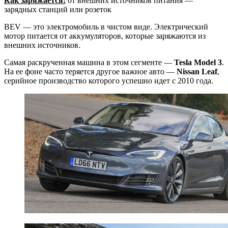
Как заряжается:
от внешних источников питания —
зарядных станций или розеток
BEV — это электромобиль в чистом виде. Электрический
мотор питается от аккумуляторов, которые заряжаются из
внешних источников.
Самая раскрученная машина в этом сегменте —
Tesla Model 3
.
На ее фоне часто теряется другое важное авто —
Nissan Leaf
,
серийное производство которого успешно идет с 2010 года.