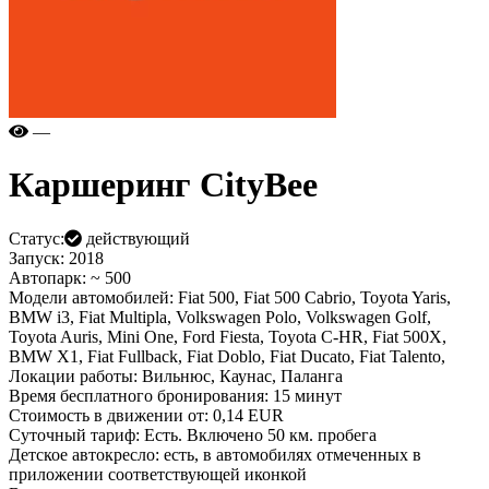
—
Каршеринг
CityBee
Статус:
действующий
Запуск:
2018
Автопарк:
~ 500
Модели автомобилей:
Fiat 500, Fiat 500 Cabrio, Toyota Yaris,
BMW i3, Fiat Multipla, Volkswagen Polo, Volkswagen Golf,
Toyota Auris, Mini One, Ford Fiesta, Toyota C-HR, Fiat 500X,
BMW X1, Fiat Fullback, Fiat Doblo, Fiat Ducato, Fiat Talento,
Локации работы:
Вильнюс, Каунас, Паланга
Время бесплатного бронирования:
15 минут
Стоимость в движении от:
0,14 EUR
Суточный тариф:
Есть. Включено 50 км. пробега
Детское автокресло:
есть, в автомобилях отмеченных в
приложении соответствующей иконкой