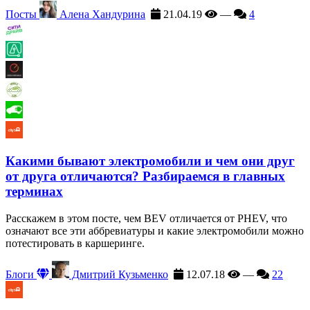
Посты
Алена Хандурина
21.04.19
—
4
Какими бывают электромобили и чем они друг
от друга отличаются? Разбираемся в главных
терминах
Расскажем в этом посте, чем BEV отличается от PHEV, что
означают все эти аббревиатуры и какие электромобили можно
потестировать в каршеринге.
Блоги
Дмитрий Кузьменко
12.07.18
—
22