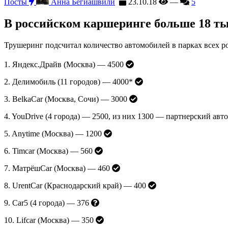
Посты
Анна Бегиашвили
23.10.18
—
5
В российском каршеринге больше 18 т
Трушеринг подсчитал количество автомобилей в парках всех 
1. Яндекс.Драйв (Москва) — 4500
2. Делимобиль (11 городов) — 4000*
3. BelkaCar (Москва, Сочи) — 3000
4. YouDrive (4 города) — 2500, из них 1300 — партнерский ав
5. Anytime (Москва) — 1200
6. Timcar (Москва) — 560
7. МатрёшCar (Москва) — 460
8. UrentCar (Краснодарский край) — 400
9. Car5 (4 города) — 376
10. Lifcar (Москва) — 350