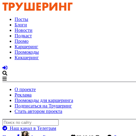
Посты
Блоги
Новости
Подкаст
Промо
Каршеринг
Промокоды
Кикшеринг
О проекте
Реклама
Промокоды для каршеринга
Подписаться на Трушеринг
Стать автором проекта
Наш канал в Телеграм