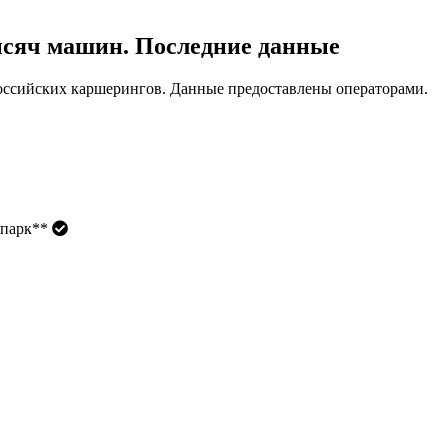
ысяч машин. Последние данные
российских каршерингов. Данные предоставлены операторами.
топарк**