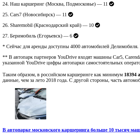
24. Наш каршеринг (Москва, Подмосковье) — 11
25. Cars7 (Новосибирск) — 11
26. Sharemobil (Краснодарский край) — 10
27. Беримобиль (Егорьевск) — 6
* Сейчас для аренды доступны 4000 автомобилей Делимобиля. Е
** В автопарк партнеров YouDrive входят машины Car5, Carenda,
указанной YouDrive цифры автопарки самостоятельных операто
Таким образом, в российском каршеринге как минимум
18394 
данные, чем за лето 2018 года. С другой стороны, часть автом
В автопарке московского каршеринга больше 10 тысяч маш