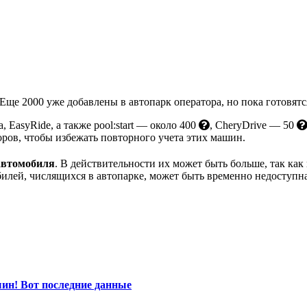
ще 2000 уже добавлены в автопарк оператора, но пока готовятся
 EasyRide, а также pool:start — около 400
, CheryDrive — 50
ров, чтобы избежать повторного учета этих машин.
автомобиля
. В действительности их может быть больше, так ка
обилей, числящихся в автопарке, может быть временно недоступн
ин! Вот последние данные