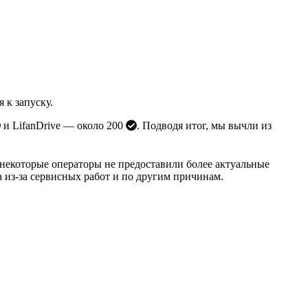
 к запуску.
и LifanDrive — около 200
. Подводя итог, мы вычли из
к некоторые операторы не предоставили более актуальные
а из-за сервисных работ и по другим причинам.