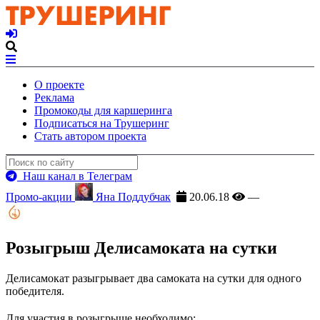
О проекте
Реклама
Промокоды для каршеринга
Подписаться на Трушеринг
Стать автором проекта
Наш канал в Телеграм
Промо-акции
Яна Поддубчак
20.06.18
—
Розыгрыш Делисамоката на сутки
Делисамокат разыгрывает два самоката на сутки для одного
победителя.
Для участия в розыгрыше необходимо: