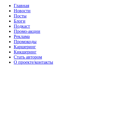
Главная
Новости
Посты
Блоги
Подкаст
Промо-акции
Реклама
Промокоды
Каршеринг
Кикшеринг
Стать автором
О проекте/контакты