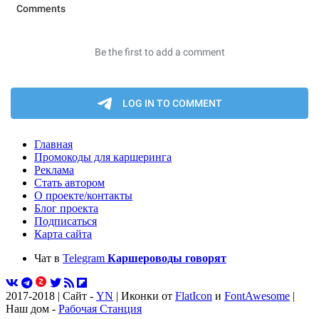
Главная
Промокоды для каршеринга
Реклама
Стать автором
О проекте/контакты
Блог проекта
Подписаться
Карта сайта
Чат в
Telegram
Каршероводы говорят
2017-2018 | Сайт -
YN
| Иконки от
FlatIcon
и
FontAwesome
|
Наш дом -
Рабочая Станция