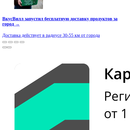
ВкусВилл запустил бесплатную доставку продуктов за
город →
Доставка действует в радиусе 30-55 км от города