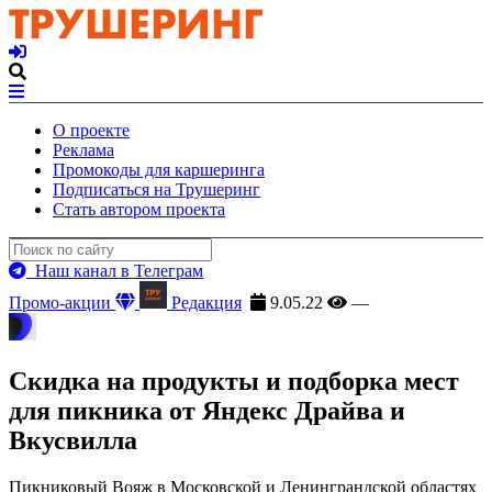
О проекте
Реклама
Промокоды для каршеринга
Подписаться на Трушеринг
Стать автором проекта
Наш канал в Телеграм
Промо-акции
Редакция
9.05.22
—
Скидка на продукты и подборка мест
для пикника от Яндекс Драйва и
Вкусвилла
Пикниковый Вояж в Московской и Ленинграндской областях