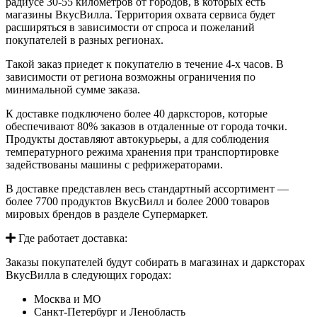
радиусе 30-55 километров от городов, в которых есть
магазины ВкусВилла. Территория охвата сервиса будет
расширяться в зависимости от спроса и пожеланий
покупателей в разных регионах.
Такой заказ приедет к покупателю в течение 4-х часов. В
зависимости от региона возможны ограничения по
минимальной сумме заказа.
К доставке подключено более 40 дарксторов, которые
обеспечивают 80% заказов в отдаленные от города точки.
Продукты доставляют автокурьеры, а для соблюдения
температурного режима хранения при транспортировке
задействованы машины с рефрижераторами.
В доставке представлен весь стандартный ассортимент —
более 7700 продуктов ВкусВилл и более 2000 товаров
мировых брендов в разделе Супермаркет.
Где работает доставка:
Заказы покупателей будут собирать в магазинах и дарксторах
ВкусВилла в следующих городах:
Москва и МО
Санкт-Петербург и Ленобласть