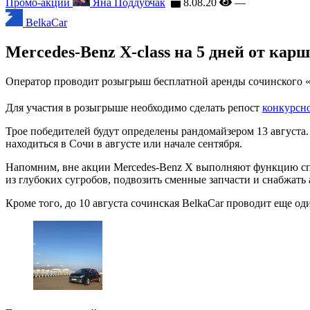
Промо-акции
Яна Поддубчак
8.08.20
—
BelkaCar
Mercedes-Benz X-class на 5 дней от кар
Оператор проводит розыгрыш бесплатной аренды сочинского «
Для участия в розыгрыше необходимо сделать репост
конкурсн
Трое победителей будут определены рандомайзером 13 августа.
находиться в Сочи в августе или начале сентября.
Напомним, вне акции Mercedes-Benz X выполняют функцию спа
из глубоких сугробов, подвозить сменные запчасти и снабжать
Кроме того, до 10 августа сочинская BelkaCar проводит еще о