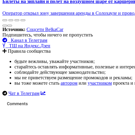
Билеты на зиплайн и полет на воздушном шаре от каршери
Оператор открыл зону завершения аренды в Солохауле и прово
Источник:
Соцсети BelkaCar
Подпишитесь, чтобы ничего не пропустить
Канал в Телеграм
ТШ на Яндекс.Дзен
Правила сообщества
будьте вежливы, уважайте участников;
старайтесь оставлять информативные, полезные и интер
соблюдайте действующее законодательство;
мы не приветствуем размещение промокодов и рекламы;
вы тоже можете стать
автором
или
участником
проекта и 
Чат в Телеграм