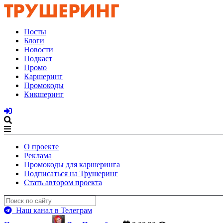
Посты
Блоги
Новости
Подкаст
Промо
Каршеринг
Промокоды
Кикшеринг
О проекте
Реклама
Промокоды для каршеринга
Подписаться на Трушеринг
Стать автором проекта
Наш канал в Телеграм