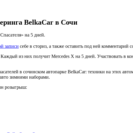
шеринга BelkaCar в Сочи
Спасателя» на 5 дней.
ой записи
себе в сториз, а также оставить под ней комментарий 
 Каждый из них получит Mercedes X на 5 дней. Участвовать в ко
сателей в сочинском автопарке BelkaCar: техники на этих авто
 авто зимними наборами.
дин розыгрыш: