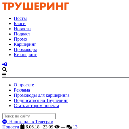
Посты
Блоги
Новости
Подкаст
Промо
Каршеринг
Промокоды
Кикшеринг
О проекте
Реклама
Промокоды для каршеринга
Подписаться на Трушеринг
Стать автором проекта
Наш канал в Телеграм
Новости
6.06.18 23:09
—
13