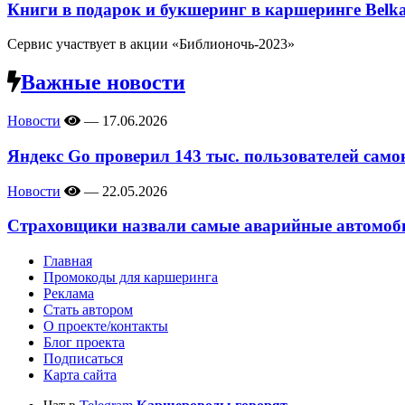
Книги в подарок и букшеринг в каршеринге Belk
Сервис участвует в акции «Библионочь-2023»
Важные новости
Новости
—
17.06.2026
Яндекс Go проверил 143 тыс. пользователей само
Новости
—
22.05.2026
Страховщики назвали самые аварийные автомоби
Главная
Промокоды для каршеринга
Реклама
Стать автором
О проекте/контакты
Блог проекта
Подписаться
Карта сайта