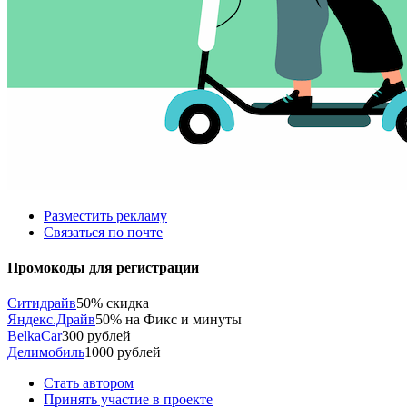
Разместить рекламу
Связаться по почте
Промокоды для регистрации
Ситидрайв
50% скидка
Яндекс.Драйв
50% на Фикс и минуты
BelkaCar
300 рублей
Делимобиль
1000 рублей
Стать автором
Принять участие в проекте