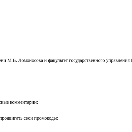
ени М.В. Ломоносова и факультет государственного управлен
есные комментарии;
продвигать свои промокоды;