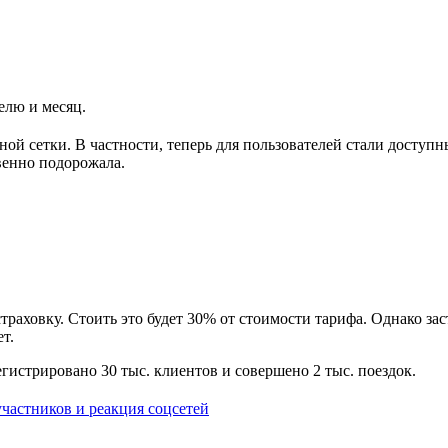
елю и месяц.
й сетки. В частности, теперь для пользователей стали доступ
венно подорожала.
раховку. Стоить это будет 30% от стоимости тарифа. Однако зас
т.
гистрировано 30 тыс. клиентов и совершено 2 тыс. поездок.
частников и реакция соцсетей