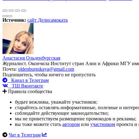
Источник:
сайт Делисамоката
Анастасия Ольденбургская
Журналист. Окончила Институт стран Азии и Африки МГУ им
Почта:
oldenburgskaya@gmail.com
Подпишитесь, чтобы ничего не пропустить
Канал в Телеграм
ТШ Вконтакте
Правила сообщества
будьте вежливы, уважайте участников;
старайтесь оставлять информативные, полезные и интер
соблюдайте действующее законодательство;
мы не приветствуем размещение промокодов и рекламы;
вы тоже можете стать
автором
или
участником
проекта и 
Чат в Телеграм