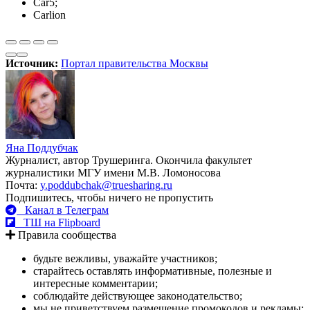
Car5;
Carlion
Источник:
Портал правительства Москвы
Яна Поддубчак
Журналист, автор Трушеринга. Окончила факультет
журналистики МГУ имени М.В. Ломоносова
Почта:
y.poddubchak@truesharing.ru
Подпишитесь, чтобы ничего не пропустить
Канал в Телеграм
ТШ на Flipboard
Правила сообщества
будьте вежливы, уважайте участников;
старайтесь оставлять информативные, полезные и
интересные комментарии;
соблюдайте действующее законодательство;
мы не приветствуем размещение промокодов и рекламы;