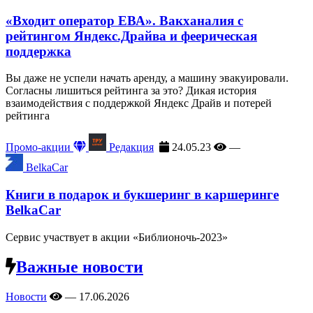
«Входит оператор ЕВА». Вакханалия с
рейтингом Яндекс.Драйва и феерическая
поддержка
Вы даже не успели начать аренду, а машину эвакуировали.
Согласны лишиться рейтинга за это? Дикая история
взаимодействия с поддержкой Яндекс Драйв и потерей
рейтинга
Промо-акции
Редакция
24.05.23
—
BelkaCar
Книги в подарок и букшеринг в каршеринге
BelkaCar
Сервис участвует в акции «Библионочь-2023»
Важные новости
Новости
—
17.06.2026