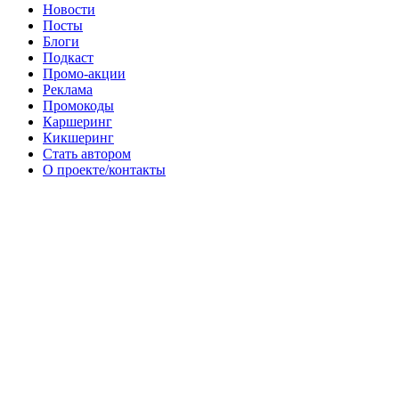
Новости
Посты
Блоги
Подкаст
Промо-акции
Реклама
Промокоды
Каршеринг
Кикшеринг
Стать автором
О проекте/контакты