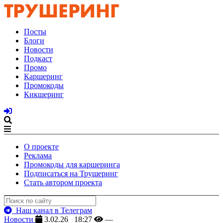
Посты
Блоги
Новости
Подкаст
Промо
Каршеринг
Промокоды
Кикшеринг
О проекте
Реклама
Промокоды для каршеринга
Подписаться на Трушеринг
Стать автором проекта
Наш канал в Телеграм
Новости
3.02.26 18:27
—