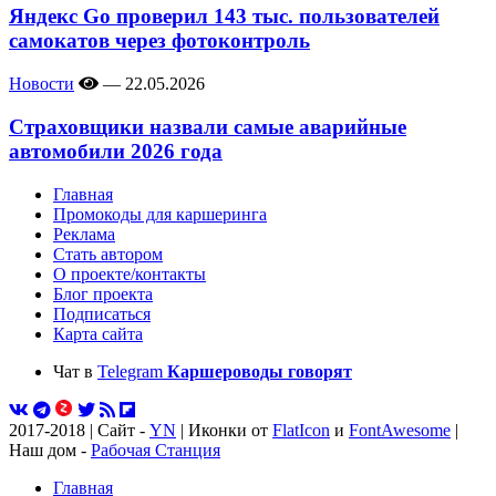
Яндекс Go проверил 143 тыс. пользователей
самокатов через фотоконтроль
Новости
—
22.05.2026
Страховщики назвали самые аварийные
автомобили 2026 года
Главная
Промокоды для каршеринга
Реклама
Стать автором
О проекте/контакты
Блог проекта
Подписаться
Карта сайта
Чат в
Telegram
Каршероводы говорят
2017-2018 | Сайт -
YN
| Иконки от
FlatIcon
и
FontAwesome
|
Наш дом -
Рабочая Станция
Главная