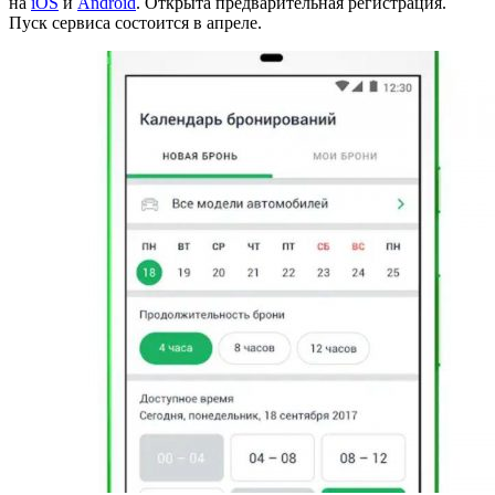
на
iOS
и
Android
. Открыта предварительная регистрация.
Пуск сервиса состоится в апреле.