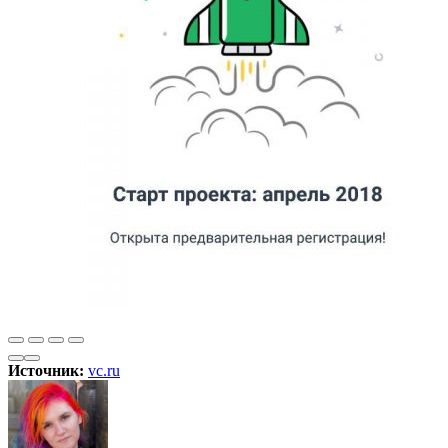
Источник:
vc.ru