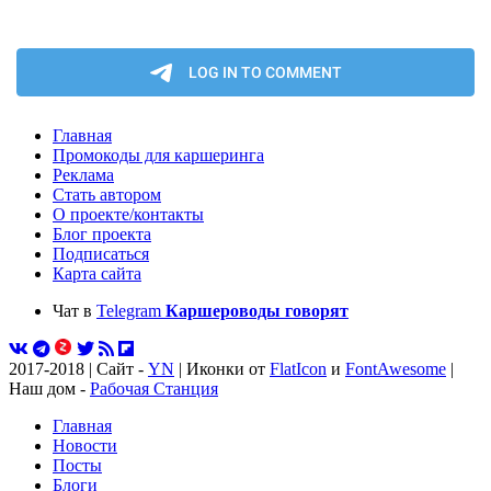
Главная
Промокоды для каршеринга
Реклама
Стать автором
О проекте/контакты
Блог проекта
Подписаться
Карта сайта
Чат в
Telegram
Каршероводы говорят
2017-2018 | Сайт -
YN
| Иконки от
FlatIcon
и
FontAwesome
|
Наш дом -
Рабочая Станция
Главная
Новости
Посты
Блоги