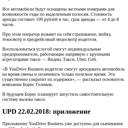
Все автомобили будут оснащены желтыми номерами для
возможности езды по выделенным полосам. Стоимость
аренды составит 199 рублей в час, срок аренды — от 4 до 8
часов.
При этом оператор возьмет на себя страхование, мойку,
техосмотр и предрейсовый медосмотр водителя.
Воспользоваться услугой смогут индивидуальные
предприниматели, работающие напрямую с крупными
агрегаторами такси — Яндекс.Такси, Uber, Gett.
«В YouDrive Business водители смогут арендовать автомобиль
на время смены и оплачивать только полезное время. Это
существенно сократит их издержки», — рассказал основатель
компании Борис Голиков.
В будущем Борис планирует запустить самостоятельную
систему вызова такси.
UPD 22.02.2018: приложение
Приложение YouDrive Business уже доступно для скачивания