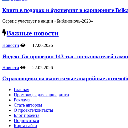
Книги в подарок и букшеринг в каршеринге Belk
Сервис участвует в акции «Библионочь-2023»
Важные новости
Новости
—
17.06.2026
Яндекс Go проверил 143 тыс. пользователей само
Новости
—
22.05.2026
Страховщики назвали самые аварийные автомоби
Главная
Промокоды для каршеринга
Реклама
Стать автором
О проекте/контакты
Блог проекта
Подписаться
Карта сайта