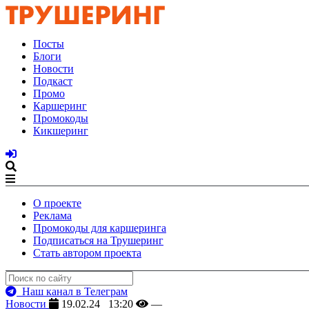
Посты
Блоги
Новости
Подкаст
Промо
Каршеринг
Промокоды
Кикшеринг
О проекте
Реклама
Промокоды для каршеринга
Подписаться на Трушеринг
Стать автором проекта
Наш канал в Телеграм
Новости
19.02.24 13:20
—