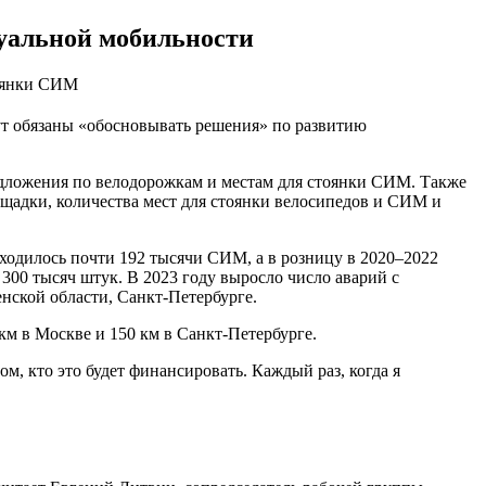
уальной мобильности
тоянки СИМ
ут обязаны «обосновывать решения» по развитию
едложения по велодорожкам и местам для стоянки СИМ. Также
ощадки, количества мест для стоянки велосипедов и СИМ и
находилось почти 192 тысячи СИМ, а в розницу в 2020–2022
300 тысяч штук. В 2023 году выросло число аварий с
нской области, Санкт-Петербурге.
км в Москве и 150 км в Санкт-Петербурге.
ом, кто это будет финансировать. Каждый раз, когда я