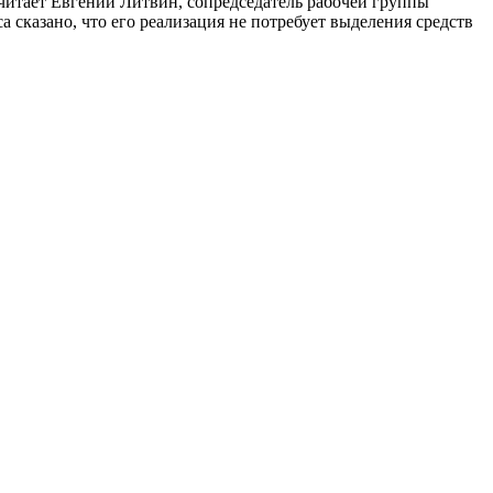
читает Евгений Литвин, сопредседатель рабочей группы
сказано, что его реализация не потребует выделения средств