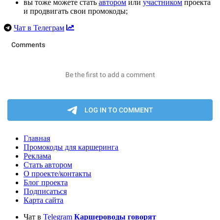
вы тоже можете стать
автором
или
участником
проекта
и продвигать свои промокоды;
Чат в Телеграм
Главная
Промокоды для каршеринга
Реклама
Стать автором
О проекте/контакты
Блог проекта
Подписаться
Карта сайта
Чат в
Telegram
Каршероводы говорят