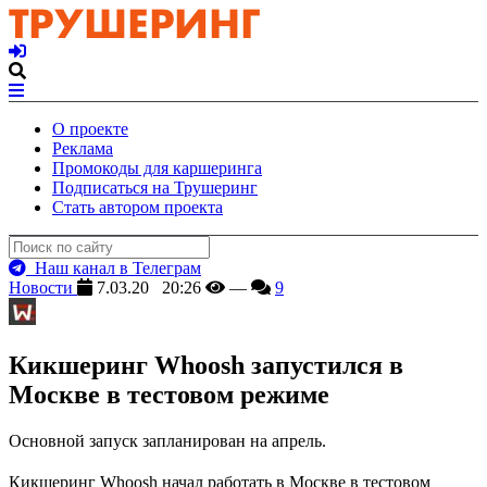
О проекте
Реклама
Промокоды для каршеринга
Подписаться на Трушеринг
Стать автором проекта
Наш канал в Телеграм
Новости
7.03.20 20:26
—
9
Кикшеринг Whoosh запустился в
Москве в тестовом режиме
Основной запуск запланирован на апрель.
Кикшеринг Whoosh начал работать в Москве в тестовом