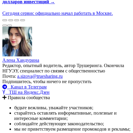
долларов инвестиций →
Сегодня сервис официально начал работать в Москве.
Алена Хандурина
Редактор, опытный водитель, автор Трушеринга. Окончила
НГУЭУ, специалист по связям с общественностью
Почта:
a.sizova@truesharing.ru
Подпишитесь, чтобы ничего не пропустить
Канал в Телеграм
ТШ на Яндекс.Дзен
Правила сообщества
будьте вежливы, уважайте участников;
старайтесь оставлять информативные, полезные и
интересные комментарии;
соблюдайте действующее законодательство;
мы не приветствуем размещение промокодов и рекламы;