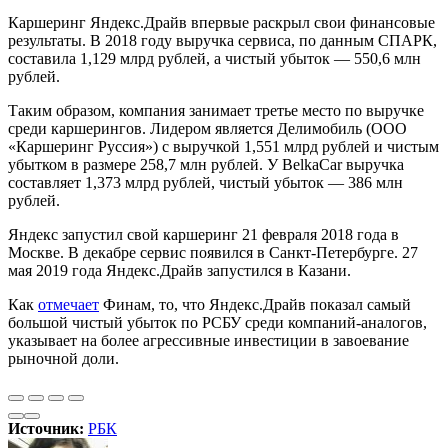
Каршеринг Яндекс.Драйв впервые раскрыл свои финансовые
результаты. В 2018 году выручка сервиса, по данным СПАРК,
составила 1,129 млрд рублей, а чистый убыток — 550,6 млн
рублей.
Таким образом, компания занимает третье место по выручке
среди каршерингов. Лидером является Делимобиль (ООО
«Каршеринг Руссия») с выручкой 1,551 млрд рублей и чистым
убытком в размере 258,7 млн рублей. У BelkaCar выручка
составляет 1,373 млрд рублей, чистый убыток — 386 млн
рублей.
Яндекс запустил свой каршеринг 21 февраля 2018 года в
Москве. В декабре сервис появился в Санкт-Петербурге. 27
мая 2019 года Яндекс.Драйв запустился в Казани.
Как
отмечает
Финам, то, что Яндекс.Драйв показал самый
большой чистый убыток по РСБУ среди компаний-аналогов,
указывает на более агрессивные инвестиции в завоевание
рыночной доли.
Источник:
РБК