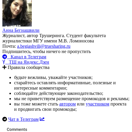
Анна Бегиашвили
Журналист, автор Трушеринга. Студент факультета
журналистики МГУ имени М.В. Ломоносова
Почта:
a.begiashvili@truesharing.ru
Подпишитесь, чтобы ничего не пропустить
Канал в Телеграм
ТШ на Яндекс.Дзен
Правила сообщества
будьте вежливы, уважайте участников;
старайтесь оставлять информативные, полезные и
интересные комментарии;
соблюдайте действующее законодательство;
мы не приветствуем размещение промокодов и рекламы;
вы тоже можете стать
автором
или
участником
проекта
и продвигать свои промокоды;
Чат в Телеграм