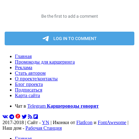
Главная
Промокоды для каршеринга
Реклама
Стать автором
О проекте/контакты
Блог проекта
Подписаться
Карта сайта
Чат в
Telegram
Каршероводы говорят
2017-2018 | Сайт -
YN
| Иконки от
FlatIcon
и
FontAwesome
|
Наш дом -
Рабочая Станция
Главная