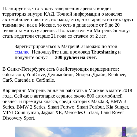
Планируется, что в зону завершения аренды войдет
территория внутри КАД. Точной информации о моделях
автомобилей пока нет, но ожидается, что тарифы на них будут
такими же, как в Москве, то есть в диапазоне от 9 до 20
рублей за минуту аренды. Пользователями МатрёшCar могут
стать водители старше 21 года со стажем от 2 лет.
Зарегистрироваться в МатрёшCar можно по этой
ссылке
. Используйте наш промокод
Truesharing
и
получите бонус —
300 рублей на счет
.
В Санкт-Петербурге есть 8 действующих каршерингов:
colesa.сom, YouDrive, Делимобиль, Яндекс.Драйв, Rentmee,
Car5, Carenda и CarSmile.
Каршеринг МатрёшCar начал работать в Москве в марте 2018
года. Сейчас в автопарке сервиса около 800 автомобилей
бизнес- и премиум-класса, среди которых Mazda 3, BMW 3
Series, BMW 2 Series, Smart Fortwo, Smart Forfour, Kia Stinger,
MINI Countryman, Jaguar XE, Mercedes C-class, Land Rover
Discovery Sport.