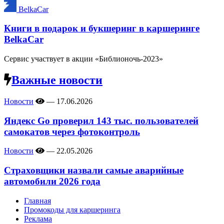
BelkaCar
Книги в подарок и букшеринг в каршеринге
BelkaCar
Сервис участвует в акции «Библионочь-2023»
Важные новости
Новости
—
17.06.2026
Яндекс Go проверил 143 тыс. пользователей
самокатов через фотоконтроль
Новости
—
22.05.2026
Страховщики назвали самые аварийные
автомобили 2026 года
Главная
Промокоды для каршеринга
Реклама