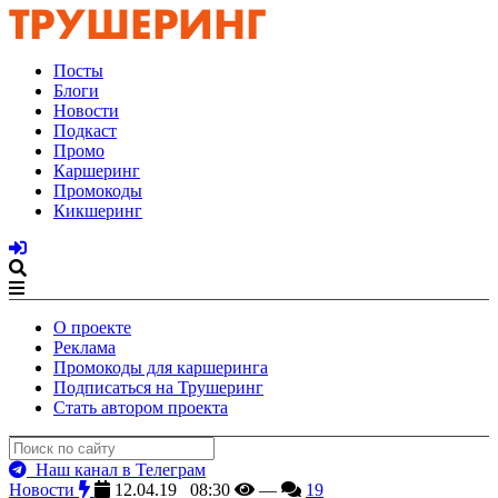
Посты
Блоги
Новости
Подкаст
Промо
Каршеринг
Промокоды
Кикшеринг
О проекте
Реклама
Промокоды для каршеринга
Подписаться на Трушеринг
Стать автором проекта
Наш канал в Телеграм
Новости
12.04.19 08:30
—
19