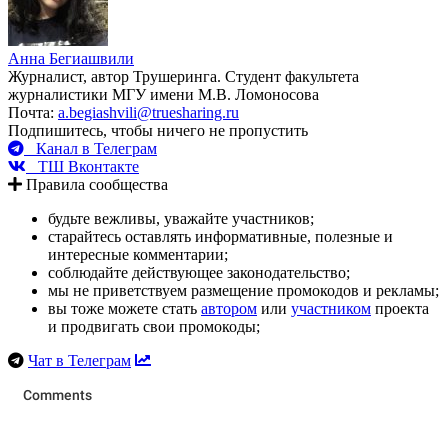
Анна Бегиашвили
Журналист, автор Трушеринга. Студент факультета
журналистики МГУ имени М.В. Ломоносова
Почта:
a.begiashvili@truesharing.ru
Подпишитесь, чтобы ничего не пропустить
Канал в Телеграм
ТШ Вконтакте
Правила сообщества
будьте вежливы, уважайте участников;
старайтесь оставлять информативные, полезные и
интересные комментарии;
соблюдайте действующее законодательство;
мы не приветствуем размещение промокодов и рекламы;
вы тоже можете стать
автором
или
участником
проекта
и продвигать свои промокоды;
Чат в Телеграм