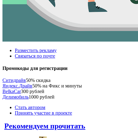
Разместить рекламу
Связаться по почте
Промокоды для регистрации
Ситидрайв
50% скидка
Яндекс.Драйв
50% на Фикс и минуты
BelkaCar
300 рублей
Делимобиль
1000 рублей
Стать автором
Принять участие в проекте
Рекомендуем прочитать