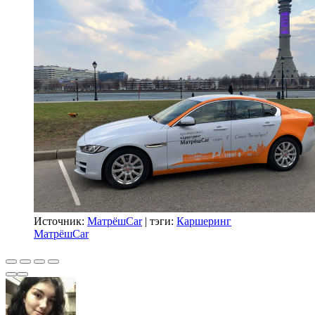
Источник:
МатрёшCar
| тэги:
Каршеринг
МатрёшCar