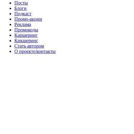
Посты
Блоги
Подкаст
Промо-акции
Реклама
Промокоды
Каршеринг
Кикшеринг
Стать автором
О проекте/контакты