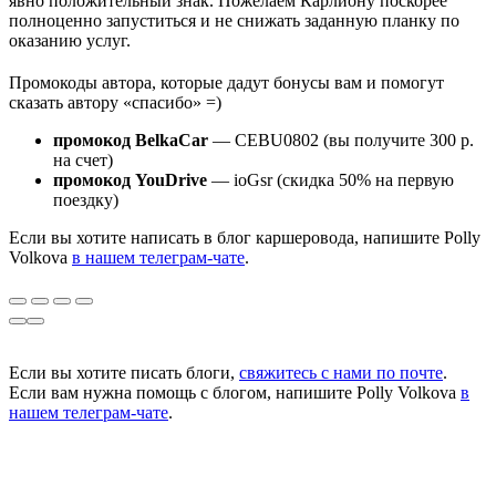
явно положительный знак. Пожелаем Карлиону поскорее
полноценно запуститься и не снижать заданную планку по
оказанию услуг.
Промокоды автора, которые дадут бонусы вам и помогут
сказать автору «спасибо» =)
промокод BelkaCar
— CEBU0802 (вы получите 300 р.
на счет)
промокод YouDrive
— ioGsr (скидка 50% на первую
поездку)
Если вы хотите написать в блог каршеровода, напишите Polly
Volkova
в нашем телеграм-чате
.
Если вы хотите писать блоги,
свяжитесь с нами по почте
.
Если вам нужна помощь с блогом, напишите Polly Volkova
в
нашем телеграм-чате
.