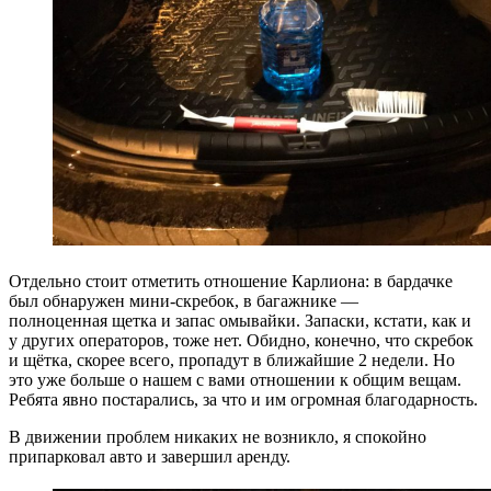
Отдельно стоит отметить отношение Карлиона: в бардачке
был обнаружен мини-скребок, в багажнике —
полноценная щетка и запас омывайки. Запаски, кстати, как и
у других операторов, тоже нет. Обидно, конечно, что скребок
и щётка, скорее всего, пропадут в ближайшие 2 недели. Но
это уже больше о нашем с вами отношении к общим вещам.
Ребята явно постарались, за что и им огромная благодарность.
В движении проблем никаких не возникло, я спокойно
припарковал авто и завершил аренду.