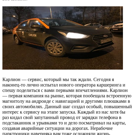
Карлион — сервис, который мы так ждали. Сегодня я
наконец-то лично испытал нового оператора каршеринга и
спешу поделиться с вами первыми впечатлениями. Карлион
— первая компания на рынке, которая пообещала встроенную
магнитолу на андроиде с навигацией и другими плюшками в
своих автомобилях. Данный шаг создал особый, повышенный
интерес к сервису на этапе запуска. Каждый из нас хотя бы
раз кидал свой запутанный провод от зарядки телефона в
подстаканник и урывками то и дело посматривал на карты,
создавая аварийные ситуации на дорогах. Нерабочие
парктроники наверняка вам тоже осложняли жизнь.