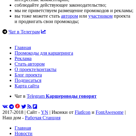
соблюдайте действующее законодательство;
мы не приветствуем размещение промокодов и рекламы;
вы тоже можете стать
автором
или
участником
проекта
и продвигать свои промокоды;
Чат в Телеграм
Главная
Промокоды для каршеринга
Реклама
Стать автором
О проекте/контакты
Блог проекта
Подписаться
Карта сайта
Чат в
Telegram
Каршероводы говорят
2017-2018 | Сайт -
YN
| Иконки от
FlatIcon
и
FontAwesome
|
Наш дом -
Рабочая Станция
Главная
Новости