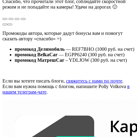
Спасибо, что прочитали этот блог, соблюдайте скоростной
режим и не попадайте на камеры! Удачи на дорогах 🙂
Промокоды автора, которые дадут бонусы вам и помогут
сказать автору «спасибо» =)
промокод Делимобиль
— REF7BHO (1000 руб. на счет)
промокод BelkaCar
— EGPP6240 (300 руб. на счет)
промокод МатрешCar
– YDLJOW (300 руб. на счет)
Если вы хотите писать блоги,
свяжитесь с нами по почте
.
Если вам нужна помощь с блогом, напишите Polly Volkova
в
нашем телеграм-чате
.