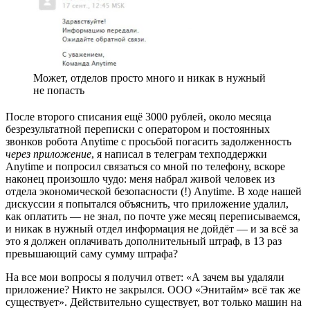
Может, отделов просто много и никак в нужный
не попасть
После второго списания ещё 3000 рублей, около месяца
безрезультатной переписки с оператором и постоянных
звонков робота Anytime с просьбой погасить задолженность
через приложение
, я написал в телеграм техподдержки
Anytime и попросил связаться со мной по телефону, вскоре
наконец произошло чудо: меня набрал живой человек из
отдела экономической безопасности (!) Anytime. В ходе нашей
дискуссии я попытался объяснить, что приложение удалил,
как оплатить — не знал, по почте уже месяц переписываемся,
и никак в нужный отдел информация не дойдёт — и за всё за
это я должен оплачивать дополнительный штраф, в 13 раз
превышающий саму сумму штрафа?
На все мои вопросы я получил ответ: «А зачем вы удаляли
приложение? Никто не закрылся. ООО «Энитайм» всё так же
существует». Действительно существует, вот только машин на