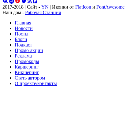
2017-2018 | Сайт -
YN
| Иконки от
FlatIcon
и
FontAwesome
|
Наш дом -
Рабочая Станция
Главная
Новости
Посты
Блоги
Подкаст
Промо-акции
Реклама
Промокоды
Каршеринг
Кикшеринг
Стать автором
О проекте/контакты