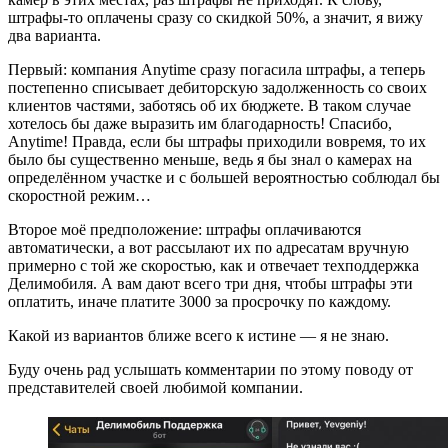
штрафы-то оплачены сразу со скидкой 50%, а значит, я вижу
два варианта.
Первый: компания Anytime сразу погасила штрафы, а теперь
постепенно списывает дебиторскую задолженность со своих
клиентов частями, заботясь об их бюджете. В таком случае
хотелось бы даже выразить им благодарность! Спасибо,
Anytime! Правда, если бы штрафы приходили вовремя, то их
было бы существенно меньше, ведь я бы знал о камерах на
определённом участке и с большей вероятностью соблюдал бы
скоростной режим…
Второе моё предположение: штрафы оплачиваются
автоматически, а вот рассылают их по адресатам вручную
примерно с той же скоростью, как и отвечает техподдержка
Делимобиля. А вам дают всего три дня, чтобы штрафы эти
оплатить, иначе платите 3000 за просрочку по каждому.
Какой из вариантов ближе всего к истине — я не знаю.
Буду очень рад услышать комментарии по этому поводу от
представителей своей любимой компании.