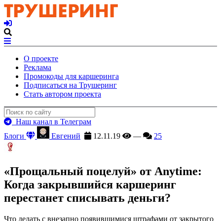
О проекте
Реклама
Промокоды для каршеринга
Подписаться на Трушеринг
Стать автором проекта
Наш канал в Телеграм
Блоги
Евгений
12.11.19
—
25
«Прощальный поцелуй» от Anytime:
Когда закрывшийся каршеринг
перестанет списывать деньги?
Что делать с внезапно появившимися штрафами от закрытого