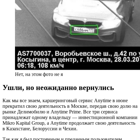
Нет, на этом фото не я
Ушли, но неожиданно вернулись
Как мы все знаем, каршеринговый сервис Anytime в июне
прекратил свою деятельность в Москве, передав свою долю на
рынке Делимобилю и Anytime Prime. Все три сервиса
принадлежат одному владельцу — инвестиционной компании
Mikro Kapital Group, а Anytime продолжает свою деятельность
в Казахстане, Белоруссии и Чехии.
Так как я был постоянным и преданным пользователем