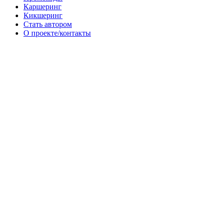
Каршеринг
Кикшеринг
Стать автором
О проекте/контакты