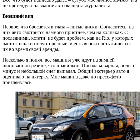
не претендую на звание автоэксперта-журналиста.
Внешний вид
Первое, что бросается в глаза – литые диски. Согласитесь, на
них авто смотрится намного приятнее, чем на колпаках. С
последними, кстати, не будет проблем, как на Rio, у которых
часто колпаки полуоторваные, и есть вероятность лишиться
их во время своей аренды.
Насколько я понял, все машины уже идут на зимней
шипованной резине, что правильно. Погода коварная, ночью
минус и небольшой снег выпадал. Общий экстерьер авто я
оцениваю на пятерку. Мне машина даже по пресс-фото
приглянулась.