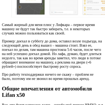
Самый жирный для меня плюс у Лифкара – первое время
машину не будут так быстро забирать, т.е. в некоторых
случаях можно пользоваться как своей.
Пример: доехал в субботу до дома, оставил возле подъезда, на
следующий день в обед вышел – машина стоит. Взял ее,
поехал по делам, там машина простояла 5-6 часов, после чего
на ней успешно доехал домой. Но лафа, думаю, будет длиться
недолго, так как во время аренды заметил, что люди в потоке
обращают внимание на машину, а реклама на двери («6
рублей») поспособствует быстрому росту спроса.
Про работу техподдержки ничего не скажу – проблем не
было, поэтому им не звонил во время прошлых аренд.
Общие впечатления от автомобиля
Lifan x50
Все, что будет написано далее – сугубо моё личное ИМХО, и я