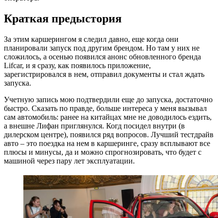
Краткая предыстория
За этим каршерингом я следил давно, еще когда они
планировали запуск под другим брендом. Но там у них не
сложилось, а осенью появился анонс обновленного бренда
Lifcar, и я сразу, как появилось приложение,
зарегистрировался в нем, отправил документы и стал ждать
запуска.
Учетную запись мою подтвердили еще до запуска, достаточно
быстро. Сказать по правде, больше интереса у меня вызывал
сам автомобиль: ранее на китайцах мне не доводилось ездить,
а внешне Лифан приглянулся. Когд посидел внутри (в
дилерском центре), появился ряд вопросов. Лучший тестдрайв
авто – это поездка на нем в каршеринге, сразу всплывают все
плюсы и минусы, да и можно спрогнозировать, что будет с
машиной через пару лет эксплуатации.