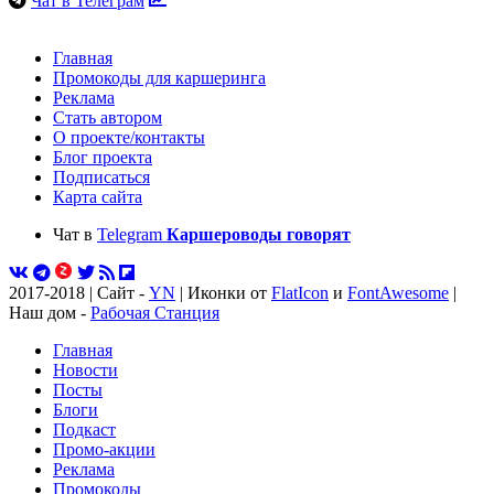
Чат в Телеграм
Главная
Промокоды для каршеринга
Реклама
Стать автором
О проекте/контакты
Блог проекта
Подписаться
Карта сайта
Чат в
Telegram
Каршероводы говорят
2017-2018 | Сайт -
YN
| Иконки от
FlatIcon
и
FontAwesome
|
Наш дом -
Рабочая Станция
Главная
Новости
Посты
Блоги
Подкаст
Промо-акции
Реклама
Промокоды