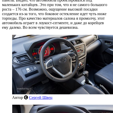
панель. Видно, что автомобиль проектировался под
маленьких китайцев. Это при том, что я не самого большого
роста – 176 см. Возможно, ощущение высокой посадки
создается из-за того, что боковое остекление идет чуть ниже
торпеды. Про качество материалов салона я промолчу, этот
автомобиль играет в лоукост-сегменте, и даже до корейцев
ему далеко. Во всем чувствуется дешевизна.
Автор
Сергей Швец