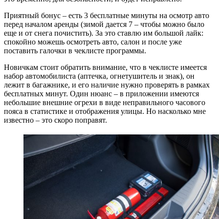
Приятный бонус – есть 3 бесплатные минуты на осмотр авто
перед началом аренды (зимой дается 7 – чтобы можно было
еще и от снега почистить). За это ставлю им большой лайк:
спокойно можешь осмотреть авто, салон и после уже
поставить галочки в чеклисте программы.
Новичкам стоит обратить внимание, что в чеклисте имеется
набор автомобилиста (аптечка, огнетушитель и знак), он
лежит в багажнике, и его наличие нужно проверять в рамках
бесплатных минут. Один нюанс – в приложении имеются
небольшие внешние огрехи в виде неправильного часового
пояса в статистике и отображения улицы. Но насколько мне
известно – это скоро поправят.