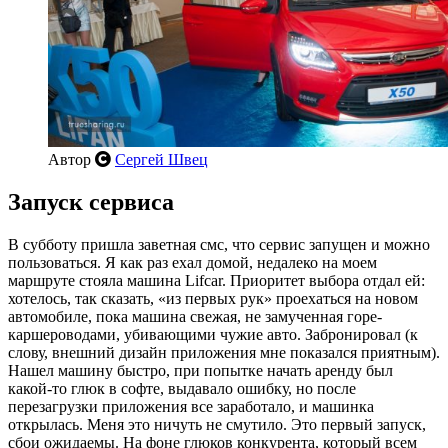
Автор
Сергей Швец
Запуск сервиса
В субботу пришла заветная смс, что сервис запущен и можно
пользоваться. Я как раз ехал домой, недалеко на моем
маршруте стояла машина Lifcar. Приоритет выбора отдал ей:
хотелось, так сказать, «из первых рук» проехаться на новом
автомобиле, пока машина свежая, не замученная горе-
каршероводами, убивающими чужие авто. Забронировал (к
слову, внешний дизайн приложения мне показался приятным).
Нашел машину быстро, при попытке начать аренду был
какой-то глюк в софте, выдавало ошибку, но после
перезагрузки приложения все заработало, и машинка
открылась. Меня это ничуть не смутило. Это первый запуск,
сбои ожидаемы. На фоне глюков конкурента, который всем