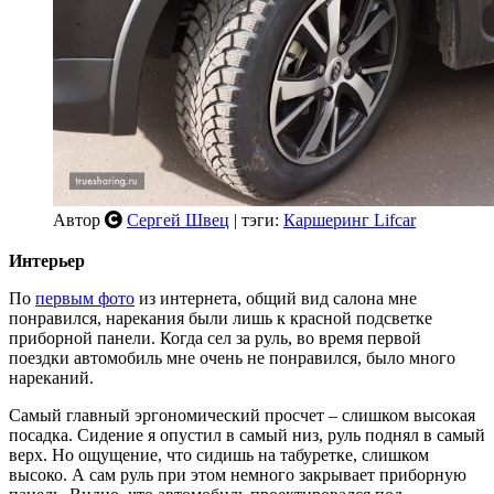
Автор
Сергей Швец
| тэги:
Каршеринг Lifcar
Интерьер
По
первым фото
из интернета, общий вид салона мне
понравился, нарекания были лишь к красной подсветке
приборной панели. Когда сел за руль, во время первой
поездки автомобиль мне очень не понравился, было много
нареканий.
Самый главный эргономический просчет – слишком высокая
посадка. Сидение я опустил в самый низ, руль поднял в самый
верх. Но ощущение, что сидишь на табуретке, слишком
высоко. А сам руль при этом немного закрывает приборную