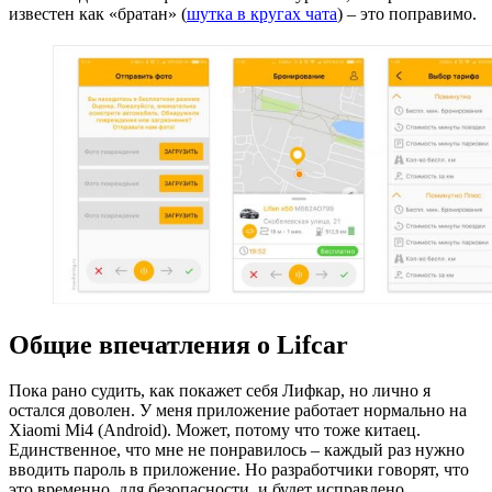
известен как «братан» (
шутка в кругах чата
) – это поправимо.
Общие впечатления о Lifcar
Пока рано судить, как покажет себя Лифкар, но лично я
остался доволен. У меня приложение работает нормально на
Xiaomi Mi4 (Android). Может, потому что тоже китаец.
Единственное, что мне не понравилось – каждый раз нужно
вводить пароль в приложение. Но разработчики говорят, что
это временно, для безопасности, и будет исправлено.