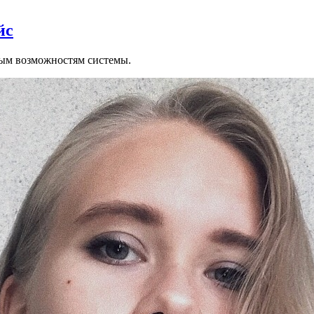
йс
ным возможностям системы.