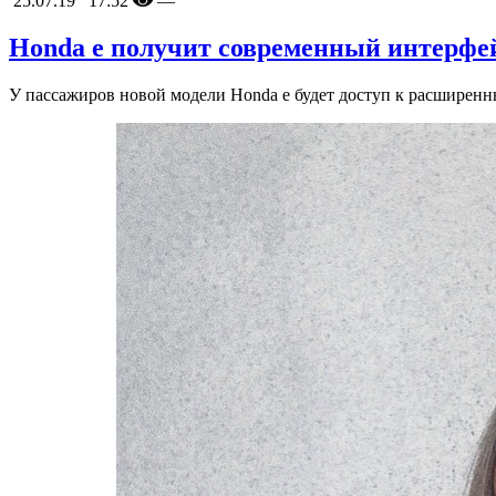
25.07.19 17:52
—
Honda e получит современный интерфе
У пассажиров новой модели Honda e будет доступ к расширен