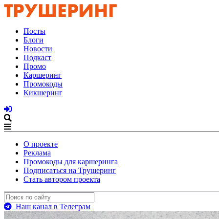
Посты
Блоги
Новости
Подкаст
Промо
Каршеринг
Промокоды
Кикшеринг
О проекте
Реклама
Промокоды для каршеринга
Подписаться на Трушеринг
Стать автором проекта
Наш канал в Телеграм