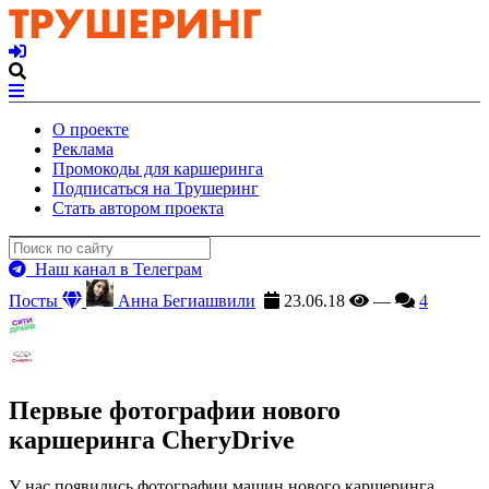
О проекте
Реклама
Промокоды для каршеринга
Подписаться на Трушеринг
Стать автором проекта
Наш канал в Телеграм
Посты
Анна Бегиашвили
23.06.18
—
4
Первые фотографии нового
каршеринга CheryDrive
У нас появились фотографии машин нового каршеринга