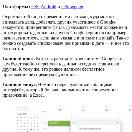
Платформы:
iOS
,
Android
и
веб-версия
.
Огромная таблица с временными слотами, куда можно
вписывать дела, добавлять других участников с Google-
аккаунтом, прикреплять файлы, указывать местоположение и
интегрировать данные из других Google-сервисов (например,
назначать встречу, если дата указана в письме на gmail). Также
можно создавать списки задач без привязки к дате — и все это
бесплатно.
Главный плюс.
Если вы работаете в экосистеме Google, то
вам будет удобно переносить данные из одних сервисов в
другие. К тому же, это редкое целиком бесплатное
приложение без премиум-функций.
Главный минус.
Немного перегруженный таблицами
интерфейс, который больше напоминает не современное
приложение, а Excel.