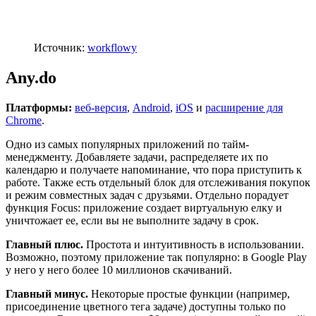
Источник:
workflowy
Any.do
Платформы:
веб-версия
,
Android
,
iOS
и
расширение для
Chrome
.
Одно из самых популярных приложений по тайм-
менеджменту. Добавляете задачи, распределяете их по
календарю и получаете напоминание, что пора приступить к
работе. Также есть отдельный блок для отслеживания покупок
и режим совместных задач с друзьями. Отдельно порадует
функция Focus: приложение создает виртуальную елку и
уничтожает ее, если вы не выполните задачу в срок.
Главный плюс.
Простота и интуитивность в использовании.
Возможно, поэтому приложение так популярно: в Google Play
у него у него более 10 миллионов скачиваний.
Главный минус.
Некоторые простые функции (например,
присоединение цветного тега задаче) доступны только по