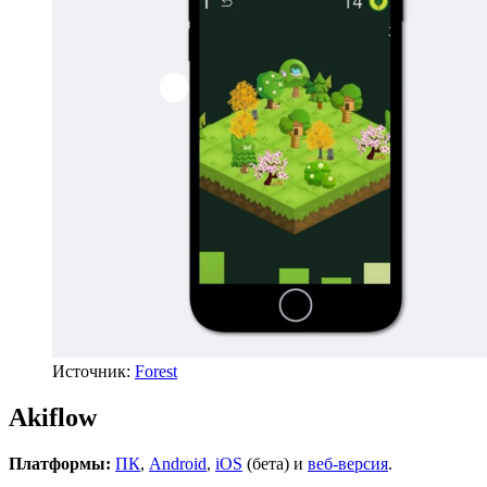
Источник:
Forest
Akiflow
Платформы:
ПК
,
Android
,
iOS
(бета) и
веб-версия
.