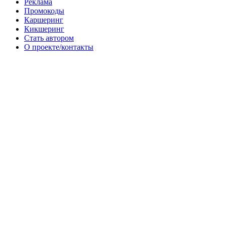
Реклама
Промокоды
Каршеринг
Кикшеринг
Стать автором
О проекте/контакты