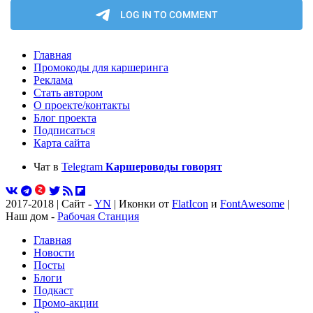
Главная
Промокоды для каршеринга
Реклама
Стать автором
О проекте/контакты
Блог проекта
Подписаться
Карта сайта
Чат в
Telegram
Каршероводы говорят
2017-2018 | Сайт -
YN
| Иконки от
FlatIcon
и
FontAwesome
|
Наш дом -
Рабочая Станция
Главная
Новости
Посты
Блоги
Подкаст
Промо-акции