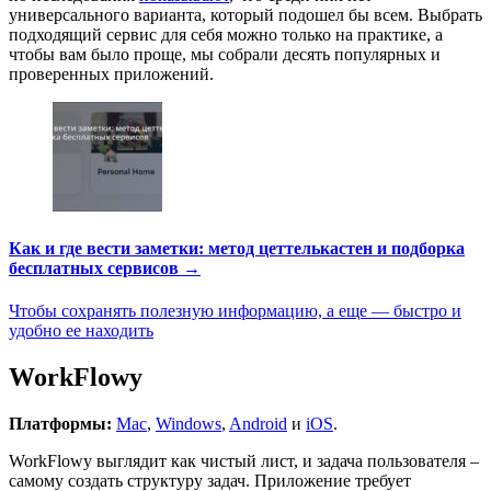
универсального варианта, который подошел бы всем. Выбрать
подходящий сервис для себя можно только на практике, а
чтобы вам было проще, мы собрали десять популярных и
проверенных приложений.
Как и где вести заметки: метод цеттелькастен и подборка
бесплатных сервисов →
Чтобы сохранять полезную информацию, а еще — быстро и
удобно ее находить
WorkFlowy
Платформы:
Mac
,
Windows
,
Android
и
iOS
.
WorkFlowy выглядит как чистый лист, и задача пользователя –
самому создать структуру задач. Приложение требует