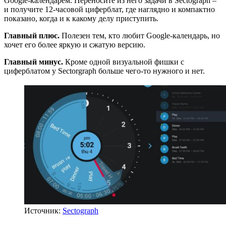
Google-календарем. Переносите из него задачи в Sectograph –
и получите 12-часовой циферблат, где наглядно и компактно
показано, когда и к какому делу приступить.
Главный плюс.
Полезен тем, кто любит Google-календарь, но
хочет его более яркую и сжатую версию.
Главный минус.
Кроме одной визуальной фишки с
циферблатом у Sectorgraph больше чего-то нужного и нет.
Источник:
Sectograph