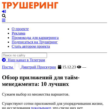
О проекте
Реклама
Промокоды для каршеринга
Подписаться на Трушеринг
Стать автором проекта
Наш канал в Телеграм
Посты
Дмитрий Проскурин
15.12.23
—
Обзор приложений для тайм-
менеджмента: 10 лучших
Сужаем выбор из множества вариантов.
Существуют сотни приложений для упорядочивания жизни,
но исследования
показывают
, что среди них нет