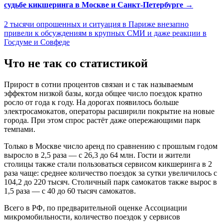
судьбе кикшеринга в Москве и Санкт-Петербурге →
2 тысячи опрошенных и ситуация в Париже внезапно
привели к обсуждениям в крупных СМИ и даже реакции в
Госдуме и Совфеде
Что не так со статистикой
Прирост в сотни процентов связан и с так называемым
эффектом низкой базы, когда общее число поездок кратно
росло от года к году. На дорогах появилось больше
электросамокатов, операторы расширили покрытие на новые
города. При этом спрос растёт даже опережающими парк
темпами.
Только в Москве число аренд по сравнению с прошлым годом
выросло в 2,5 раза — с 26,3 до 64 млн. Гости и жители
столицы также стали пользоваться сервисом кикшеринга в 2
раза чаще: среднее количество поездок за сутки увеличилось с
104,2 до 220 тысяч. Столичный парк самокатов также вырос в
1,5 раза — с 40 до 60 тысяч самокатов.
Всего в РФ, по предварительной оценке Ассоциации
микромобильности, количество поездок у сервисов