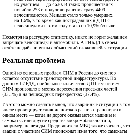
их участием — до 4630. В таких происшествиях
погибли 253 и получили ранения сразу 4409
велосипедистов. Меньше стало только умерших,
на 1,6%, в то время как пострадавших в ДТП с
велосипедами в этом году стало на 10,9% больше.
Несмотря на растущую статистику, никто не горит желанием
запрещать велосипеды и автомобили. А ГИБДД в своём
отчёте не даёт понятных объяснений сложившейся ситуации.
Реальная проблема
Одной из основных проблем СИМ в России до сих пор
остаётся отсутствие транспортной инфраструктуры. По
данным ГИБДД, наибольшее количество ДТП с участием
СИМ произошло в местах пересечения проезжих частей
(33,1%) и на пешеходных перекрестках (37,4%).
Из этого можно сделать вывод, что аварийные ситуации в том
числе провоцирует слияние потоков разного транспорта в
одном месте — когда на дороге оказываются машины и
самокаты, или другие средства микромобильности и,
например, пешеходы. Представители МВД также считают, что
аварии с участием СИМ происходят из-за того, что самокаты