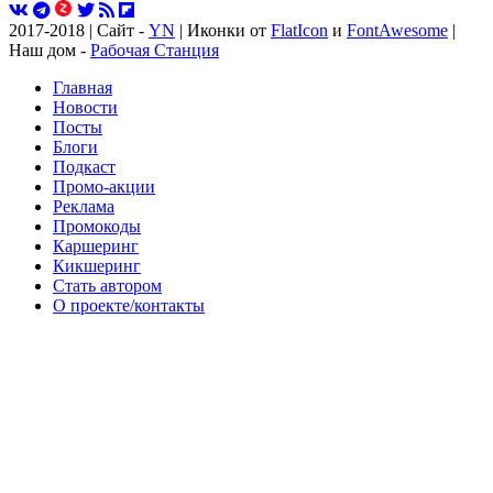
2017-2018 | Сайт -
YN
| Иконки от
FlatIcon
и
FontAwesome
|
Наш дом -
Рабочая Станция
Главная
Новости
Посты
Блоги
Подкаст
Промо-акции
Реклама
Промокоды
Каршеринг
Кикшеринг
Стать автором
О проекте/контакты