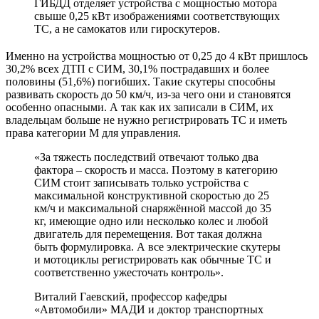
ГИБДД отделяет устройства с мощностью мотора
свыше 0,25 кВт изображениями соответствующих
ТС, а не самокатов или гироскутеров.
Именно на устройства мощностью от 0,25 до 4 кВт пришлось
30,2% всех ДТП с СИМ, 30,1% пострадавших и более
половины (51,6%) погибших. Такие скутеры способны
развивать скорость до 50 км/ч, из-за чего они и становятся
особенно опасными. А так как их записали в СИМ, их
владельцам больше не нужно регистрировать ТС и иметь
права категории М для управления.
«За тяжесть последствий отвечают только два
фактора – скорость и масса. Поэтому в категорию
СИМ стоит записывать только устройства с
максимальной конструктивной скоростью до 25
км/ч и максимальной снаряжённой массой до 35
кг, имеющие одно или несколько колес и любой
двигатель для перемещения. Вот такая должна
быть формулировка. А все электрические скутеры
и мотоциклы регистрировать как обычные ТС и
соответственно ужесточать контроль».
Виталий Гаевский, профессор кафедры
«Автомобили» МАДИ и доктор транспортных