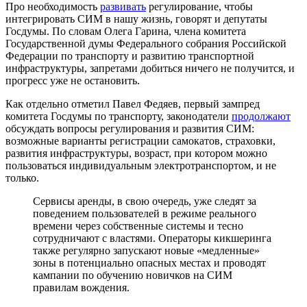
Про необходимость
развивать
регулирование, чтобы
интегрировать СИМ в нашу жизнь, говорят и депутаты
Госдумы. По словам Олега Гарина, члена комитета
Государственной думы Федерального собрания Российской
Федерации по транспорту и развитию транспортной
инфраструктуры, запретами добиться ничего не получится, и
прогресс уже не остановить.
Как отдельно отметил Павел Федяев, первый зампред
комитета Госдумы по транспорту, законодатели
продолжают
обсуждать вопросы регулирования и развития СИМ:
возможные варианты регистрации самокатов, страховки,
развития инфраструктуры, возраст, при котором можно
пользоваться индивидуальным электротранспортом, и не
только.
Сервисы аренды, в свою очередь, уже следят за
поведением пользователей в режиме реального
времени через собственные системы и тесно
сотрудничают с властями. Операторы кикшеринга
также регулярно запускают новые «медленные»
зоны в потенциально опасных местах и проводят
кампании по обучению новичков на СИМ
правилам вождения.