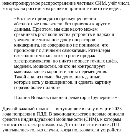
неконтролируемое распространение частных СИМ, учёт числа
которых на российском рынке в принципе никто не ведёт.
«В отчете приводятся преимущественно
абсолютные показатели, без привязки к другим
данным. При этом, мы еще как-то можем
сравнивать рост количества устройств в парках и
увеличение числа поездок у операторов
кикшеринга, но совершенно не понимаем, что
происходит с личными самокатами. Ритейлеры
ежегодно отчитываются о росте продаж
электросамокатов, но никто не знает точных цифр,
моделей, мощностей, никто не контролирует
максимальные скорости и зоны перемещения.
Такой анализ помог бы дополнить данные,
которые есть у кикшерингов, и сделать картину
гораздо более полной».
Полина Волкова, главный редактор «Трушеринга»
Другой важный нюанс — вступившие в силу в марте 2023
года поправки в ПДД. В законодательстве впервые описали
средства индивидуальной мобильности (СИМ), к которым
относятся и электросамокаты. До этого в статистике ДТП
учитывались только случаи, когда пользователи устройств