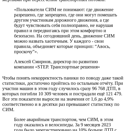
«Пользователи СИМ не понимают: где движение
разрешено, где запрещено, где они могут помешать
другим участникам дорожного движения, а где
будут чувствовать себя полноправно, не нарушая
правил и передвигаясь при этом комфортно и
безопасно. На сегодняшний день, движение СИМ
можно назвать хаотичным. У каждого - свои
правила, объединяет которые принцип: “Авось,
проскочу”».
Алексей Смирнов, директор по развитию
компании «STEP. Транспортные решения»
Чтобы понять некорректность паники по поводу даже такой
статистики, достаточно пройтись по остальным отчёту. При
участии машин в этом году случилось сразу 96 768 ДТП, в
которых погибли 10 309 человек и пострадали ещё 121 479.
Все эти показатели выросли на значения от 1,6 до 4,9%
соответственно и в десятки раз превышают статистику по
СИМ.
Более аварийным транспортом, чем СИМ, в этом
году оказались и велосипеды. За 9 месяцев 2023
года было зарегистрировано на 10% больше ДТП с