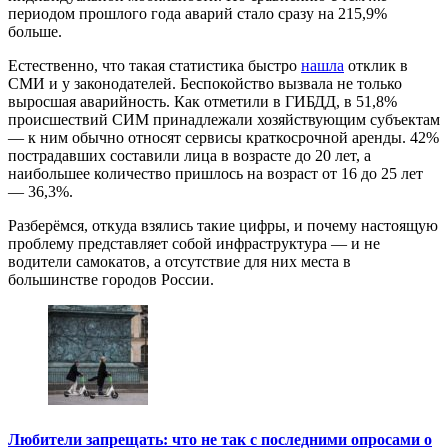
периодом прошлого года аварий стало сразу на 215,9%
больше.
Естественно, что такая статистика быстро
нашла
отклик в
СМИ и у законодателей. Беспокойство вызвала не только
выросшая аварийность. Как отметили в ГИБДД, в 51,8%
происшествий СИМ принадлежали хозяйствующим субъектам
— к ним обычно относят сервисы краткосрочной аренды. 42%
пострадавших составили лица в возрасте до 20 лет, а
наибольшее количество пришлось на возраст от 16 до 25 лет
— 36,3%.
Разберёмся, откуда взялись такие цифры, и почему настоящую
проблему представляет собой инфраструктура — и не
водители самокатов, а отсутствие для них места в
большинстве городов России.
Любители запрещать: что не так с последними опросами о