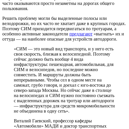
часто оказываются просто незаметны на дорогах общего
пользования.
Решить проблему могли бы выделенные полосы или
велодорожки, но их часто не хватает даже в крупных городах.
Поэтому СИМ приходится передвигаться по тротуарам, а
особенно активные законодатели
предлагают
«выгнать» их и
оттуда — на наиболее опасные для устройств автодороги.
«СИМ — это новый вид транспорта, и у него есть
своя скорость, близкая к велосипедной. Поэтому
сейчас должно быть вообще 4 вида
инфраструктуры: пешеходная, автомобильная, для
СИМ и велосипедов, но последние можно
совместить. И маршруты должны быть
непрерывными. Чтобы сел в одном месте на
самокат, грубо говоря, и доехал с юго-востока до
северо-запада Москвы. Но сейчас даже в столице
на велосипедах и СИМ нужно постоянно съезжать
с выделенных дорожек на тротуар или автодороги
— инфраструктура для средств микромобильности
не объединена в одну сеть».
Виталий Гаевский, профессор кафедры
«Автомобили» МАДИ и доктор транспортных