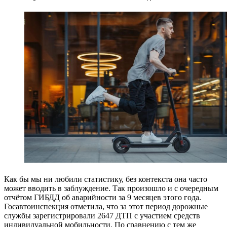
Как бы мы ни любили статистику, без контекста она часто
может вводить в заблуждение. Так произошло и с очередным
отчётом ГИБДД об аварийности за 9 месяцев этого года.
Госавтоинспекция отметила, что за этот период дорожные
службы зарегистрировали 2647 ДТП с участием средств
индивидуальной мобильности. По сравнению с тем же