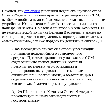
наук
Наконец, как
отметили
участники недавнего круглого стола
Совета Федерации по теме правового регулирования СИМ,
наиболее проблемными сейчас можно считать именно личные
устройства. Их водители сейчас фактически выпадают из
поля зрения закона. По словам сенатора и члена Комитета СФ
по экономической политике Валерия Васильева, в законе до
сих пор не определено ведомство, которое должно следить за
«самокатчиками», а также порядок их действий в случае ДТП.
«Нам необходимо двигаться в сторону реализации
принципов подключённого транспортного
средства. При этих принципах у нас каждое СИМ
будет оснащено треком движения, который
позволит, во-первых, его отслеживать и
дистанционно им управлять — в том числе
отключать при необходимости, а во-вторых, будет
содержать всю необходимую информацию о том,
кто им в какой момент времени управлял».
Артём Шейкин, член Комитета Совета Федерации
по конституционному законодательству и
госстроительству