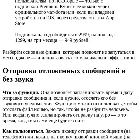
пользователям, но некоторые — только с
подпиской Premium. Купить ее можно через
официального чат-бота или, если вы владелец
устройства на iOS, через средства оплаты App
Store.
Подписка на год обойдется в 2999, на полгода —
1299, на три месяца — 949 рублей.
Разберём основные фишки, которые позволят не запутаться в
мессенджере — и использовать его максимально эффективно.
Отправка отложенных сообщений и
без звука
Что за функция.
Она позволяет запланировать время и дату
отправки сообщения и, если нужно, отослать его без
звукового уведомления. Функцию можно использовать, чтобы
отослать файл ночью, но так, чтобы не разбудить человека.
Или когда нужно запланировать отправку на утро — в то
время, когда вы сами еще будете спать.
Как пользоваться.
Зажать иконку отправки сообщения (на
телефоне) или нажать на иконку правой кнопкой мыши (на