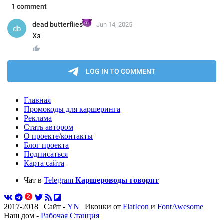
Главная
Промокоды для каршеринга
Реклама
Стать автором
О проекте/контакты
Блог проекта
Подписаться
Карта сайта
Чат в
Telegram
Каршероводы говорят
2017-2018 | Сайт -
YN
| Иконки от
FlatIcon
и
FontAwesome
|
Наш дом -
Рабочая Станция