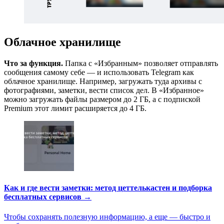
Облачное хранилище
Что за функция.
Папка с «Избранным» позволяет отправлять
сообщения самому себе — и использовать Telegram как
облачное хранилище. Например, загружать туда архивы с
фотографиями, заметки, вести список дел. В «Избранное»
можно загружать файлы размером до 2 ГБ, а с подпиской
Premium этот лимит расширяется до 4 ГБ.
Как и где вести заметки: метод цеттелькастен и подборка
бесплатных сервисов →
Чтобы сохранять полезную информацию, а еще — быстро и