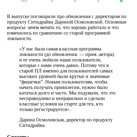
В выпуске поговорили про обновления с директором по
продукту Ситидрайва Дариной Осмоловской. Основные
вопросы: зачем менять то, что хорошо работало и что
изменилось по сравнению со старой программой
лояльности.
«У нас была самая классная программа
лояльности (до обновления. — прим. автора)
и ее очень любили наши пользователи,
которые с нами очень давно. Потому что в
старой ПЛ именно для пользователей самых
высоких уровней были крутые и значимые
“фишечки”. Новым пользователям, чтобы
начать получать привилегии, нужно было
кататься долго и часто. Мы подумали, что это
несправедливо и неправильно и сделали
классные условия на старте для тех, кто
только регистрируется».
Дарина Осмоловская, директор по продукту
Ситидрайва
Слушать: