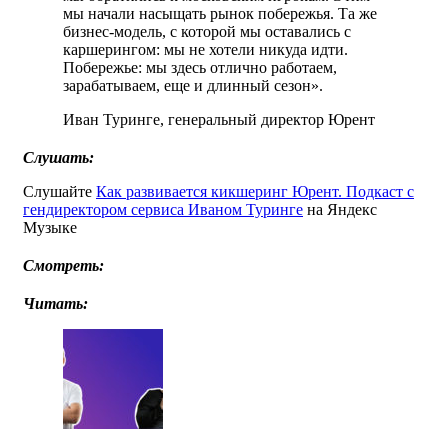
мы начали насыщать рынок побережья. Та же
бизнес-модель, с которой мы оставались с
каршерингом: мы не хотели никуда идти.
Побережье: мы здесь отлично работаем,
зарабатываем, еще и длинный сезон».
Иван Туринге, генеральный директор Юрент
Слушать:
Слушайте
Как развивается кикшеринг Юрент. Подкаст с
гендиректором сервиса Иваном Туринге
на Яндекс
Музыке
Смотреть:
Читать: