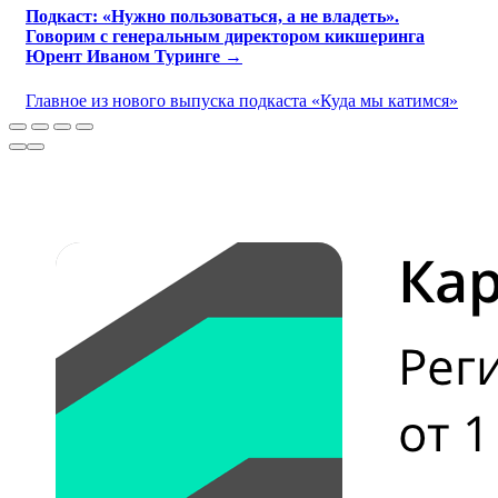
Подкаст: «Нужно пользоваться, а не владеть».
Говорим с генеральным директором кикшеринга
Юрент Иваном Туринге →
Главное из нового выпуска подкаста «Куда мы катимся»