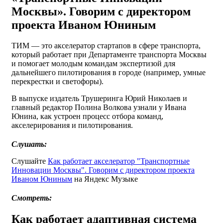
Москвы». Говорим с директором
проекта Иваном Юниным
ТИМ — это акселератор стартапов в сфере транспорта,
который работает при Департаменте транспорта Москвы
и помогает молодым командам экспертизой для
дальнейшего пилотирования в городе (например, умные
перекрестки и светофоры).
В выпуске издатель Трушеринга Юрий Николаев и
главный редактор Полина Волкова узнали у Ивана
Юнина, как устроен процесс отбора команд,
акселерирования и пилотирования.
Слушать:
Слушайте
Как работает акселератор "Транспортные
Инновации Москвы". Говорим с директором проекта
Иваном Юниным
на Яндекс Музыке
Смотреть:
Как работает адаптивная система