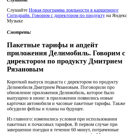
Слушайте
Новая программа лояльности в каршеринге
Ситидрайв. Говорим с директором по продукту
на Яндекс
Музыке
Смотреть:
Пакетные тарифы и апдейт
приложения Делимобиль. Говорим с
директором по продукту Дмитрием
Рязановым
Короткий выпуск подкаста с директором по продукту
Делимобиля Дмитрием Рязановым. Поговорили про
обновление приложения Делимобиль, которое было
выпущено в июне: в приложении появились новые
карточки автомобиля и часовые пакетные тарифы. Также
обсудили фейлы и планы на будущее.
Из главного: изменились условия при использовании
пакетных и почасовых тарифов. В первом случае при
завершении поездки в течение 60 минут, потраченные