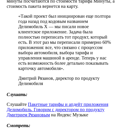
минуты посчитаются по стоимости тарифа Минуты, а
стоимость пакета вернется на карту.
«Такой проект был инициирован еще полтора
года назад под кодовым названием
Делимобиль X — мы писали новое
клиентское приложение. Задача была
полностью переписать тот продукт, который
есть. В этот раз мы переписали примерно 60%
приложения: все, что связано с процессом
выбора автомобиля, выбора тарифа и
управления машиной в аренде. Теперь у нас
есть возможность более детально показывать
карточку автомобиля».
Дмитрий Рязанов, директор по продукту
Делимобиля
Слушать:
Слушайте
Пакетные тарифы и апдейт приложения
Делимобиль. Говорим с директором по продукту
Дмитрием Рязановым
на Яндекс Музыке
Смотреть: