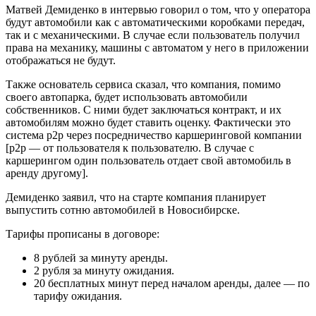
Матвей Демиденко в интервью говорил о том, что у оператора
будут автомобили как с автоматическими коробками передач,
так и с механическими. В случае если пользователь получил
права на механику, машины с автоматом у него в приложении
отображаться не будут.
Также основатель сервиса сказал, что компания, помимо
своего автопарка, будет использовать автомобили
собственников. С ними будет заключаться контракт, и их
автомобилям можно будет ставить оценку. Фактически это
система p2p через посредничество каршеринговой компании
[p2p — от пользователя к пользователю. В случае с
каршерингом один пользователь отдает свой автомобиль в
аренду другому].
Демиденко заявил, что на старте компания планирует
выпустить сотню автомобилей в Новосибирске.
Тарифы прописаны в договоре:
8 рублей за минуту аренды.
2 рубля за минуту ожидания.
20 бесплатных минут перед началом аренды, далее — по
тарифу ожидания.