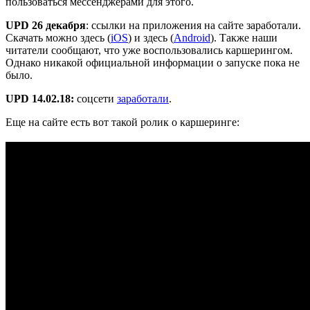
пользоваться мессенджерами для этого.
UPD 26 декабря
: ссылки на приложения на сайте заработали.
Скачать можно здесь (
iOS
) и здесь (
Android
). Также наши
читатели сообщают, что уже воспользовались каршерингом.
Однако никакой официальной информации о запуске пока не
было.
UPD 14.02.18:
соцсети
заработали
.
Еще на сайте есть вот такой ролик о каршеринге: