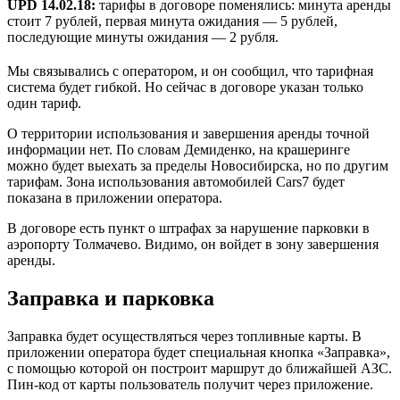
UPD 14.02.18:
тарифы в договоре поменялись: минута аренды
стоит 7 рублей, первая минута ожидания — 5 рублей,
последующие минуты ожидания — 2 рубля.
Мы связывались с оператором, и он сообщил, что тарифная
система будет гибкой. Но сейчас в договоре указан только
один тариф.
О территории использования и завершения аренды точной
информации нет. По словам Демиденко, на крашеринге
можно будет выехать за пределы Новосибирска, но по другим
тарифам. Зона использования автомобилей Cars7 будет
показана в приложении оператора.
В договоре есть пункт о штрафах за нарушение парковки в
аэропорту Толмачево. Видимо, он войдет в зону завершения
аренды.
Заправка и парковка
Заправка будет осуществляться через топливные карты. В
приложении оператора будет специальная кнопка «Заправка»,
с помощью которой он построит маршрут до ближайшей АЗС.
Пин-код от карты пользователь получит через приложение.