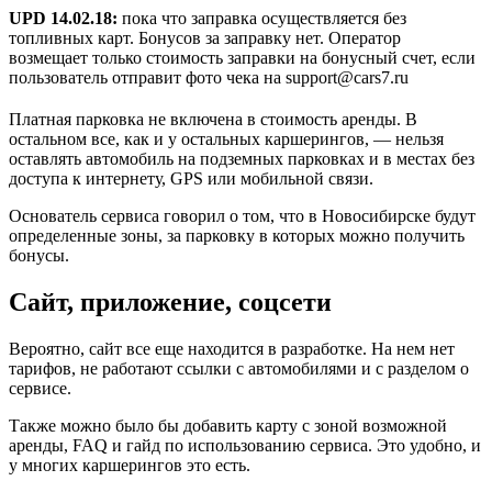
UPD 14.02.18:
пока что заправка осуществляется без
топливных карт. Бонусов за заправку нет. Оператор
возмещает только стоимость заправки на бонусный счет, если
пользователь отправит фото чека на support@cars7.ru
Платная парковка не включена в стоимость аренды. В
остальном все, как и у остальных каршерингов, — нельзя
оставлять автомобиль на подземных парковках и в местах без
доступа к интернету, GPS или мобильной связи.
Основатель сервиса говорил о том, что в Новосибирске будут
определенные зоны, за парковку в которых можно получить
бонусы.
Сайт, приложение, соцсети
Вероятно, сайт все еще находится в разработке. На нем нет
тарифов, не работают ссылки с автомобилями и с разделом о
сервисе.
Также можно было бы добавить карту с зоной возможной
аренды, FAQ и гайд по использованию сервиса. Это удобно, и
у многих каршерингов это есть.