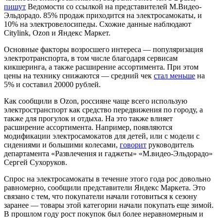
пишут
Ведомости со ссылкой на представителей М.Видео-
Эльдорадо. 85% продаж приходится на электросамокаты, и
10% на электровелосипеды. Схожие данные наблюдают
Citylink, Ozon и Яндекс Маркет.
Основные факторы возросшего интереса — популяризация
электротранспорта, в том числе благодаря сервисам
кикшеринга, а также расширение ассортимента. При этом
цены на технику снижаются — средний чек
стал меньше
на
5% и составил 20000 рублей.
Как сообщили в Ozon, россияне чаще всего использую
электространспорт как средство передвижения по городу, а
также для прогулок и отдыха. На это также влияет
расширение ассортимента. Например, появляются
модификации электросамокатов для детей, или с модели с
сидениями и большими колесами,
говорит
руководитель
департамента «Развлечения и гаджеты» «М.видео-Эльдорадо»
Сергей Сухоруков.
Спрос на электросамокаты в течение этого года рос довольно
равномерно, сообщили представители Яндекс Маркета. Это
связано с тем, что покупатели начали готовиться к сезону
заранее — товары этой категории начали покупать еще зимой.
В прошлом году рост покупок был более неравномерным и