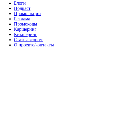
Блоги
Подкаст
Промо-акции
Реклама
Промокоды
Каршеринг
Кикшеринг
Стать автором
О проекте/контакты