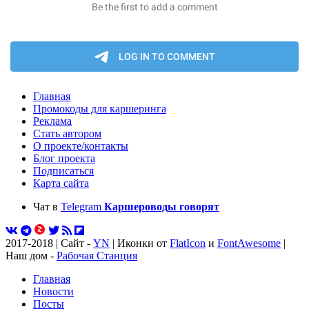
Главная
Промокоды для каршеринга
Реклама
Стать автором
О проекте/контакты
Блог проекта
Подписаться
Карта сайта
Чат в
Telegram
Каршероводы говорят
2017-2018 | Сайт -
YN
| Иконки от
FlatIcon
и
FontAwesome
|
Наш дом -
Рабочая Станция
Главная
Новости
Посты