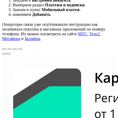
Заходим в
настройки аккаунта
.
Выбираем раздел
Платежи и подписки
.
Захоим в пункт
Мобильный платеж
.
нажимаем
Добавить
.
Операторы связи уже опубликовали инструкции как
оплачивать покупки в магазинах приложений по номеру
телефона. Их можно посмотреть на сайте
МТС
,
Теле2
,
Мегафона
и
Билайна
.