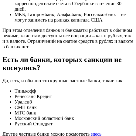
корреспондентские счета в Сбербанке в течение 30
дней.
МКБ, Газпромбанк, Альфа-банк, Россельхозбанк – не
могут занимать на рынках капитала США
При этом отделения банков и банкоматы работают в обычном
режиме, клиентам доступны все операции – как в рублях, так
и в валюте. Ограничений на снятие средств в рублях и валюте
в банках нет.
Есть ли банки, которых санкции не
коснулись?
Да, есть, и обычно это крупные частные банки, такие как:
Тинькофф
Ренессанс Кредит
Уралсиб
СМП банк
МТС банк
Московский областной банк
Русский Стандрат
Другие частные банки можно посмотреть
здесь
.