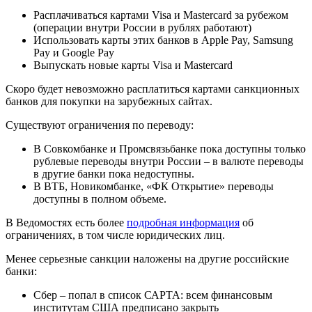
Расплачиваться картами Visa и Mastercard за рубежом
(операции внутри России в рублях работают)
Использовать карты этих банков в Apple Pay, Samsung
Pay и Google Pay
Выпускать новые карты Visa и Mastercard
Скоро будет невозможно расплатиться картами санкционных
банков для покупки на зарубежных сайтах.
Существуют ограничения по переводу:
В Совкомбанке и Промсвязьбанке пока доступны только
рублевые переводы внутри России – в валюте переводы
в другие банки пока недоступны.
В ВТБ, Новикомбанке, «ФК Открытие» переводы
доступны в полном объеме.
В Ведомостях есть более
подробная информация
об
ограничениях, в том числе юридических лиц.
Менее серьезные санкции наложены на другие российские
банки:
Сбер – попал в список САРТА: всем финансовым
институтам США предписано закрыть