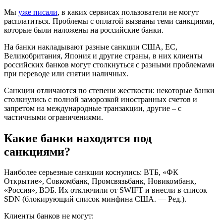
Мы
уже писали
, в каких сервисах пользователи не могут
расплатиться. Проблемы с оплатой вызваны теми санкциями,
которые были наложены на российские банки.
На банки накладывают разные санкции США, ЕС,
Великобритания, Япония и другие страны, в них клиенты
российских банков могут столкнуться с разными проблемами
при переводе или снятии наличных.
Санкции отличаются по степени жесткости: некоторые банки
столкнулись с полной заморозкой иностранных счетов и
запретом на международные транзакции, другие – с
частичными ограничениями.
Какие банки находятся под
санкциями?
Наиболее серьезные санкции коснулись: ВТБ, «ФК
Открытие», Совкомбанк, Промсвязьбанк, Новикомбанк,
«Россия», ВЭБ. Их отключили от SWIFT и внесли в список
SDN (блокирующий список минфина США. — Ред.).
Клиенты банков не могут: