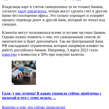
Владельцы карт и счетов санкционных (и не только) банков,
согласно
указу президента
, теперь могут сделать счет в другом
банке без посещения офиса. Это сильно упрощает и ускоряет
процесс перевода денег в другой банк, который не попал под
санкции.
Клиенты могут пользоваться всеми услугами частных банков.
Однако нужно помнить о том, что санкционный список не
окончателен и будет дополняться. Так же Центральный Банк
РФ накладывает ограничения, которые напрямую влияют на
работу российских банков. Например, 3 марта 2022 стало
известно
о комиссии в 30% при покупке валюты.
Галя, у нас отмена! В каких сервисах сейчас проблемы с
оплатой и что с этим делать →
Коротко о том, что сейчас происходит