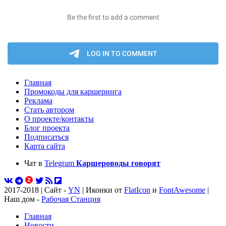
Главная
Промокоды для каршеринга
Реклама
Стать автором
О проекте/контакты
Блог проекта
Подписаться
Карта сайта
Чат в
Telegram
Каршероводы говорят
2017-2018 | Сайт -
YN
| Иконки от
FlatIcon
и
FontAwesome
|
Наш дом -
Рабочая Станция
Главная
Новости