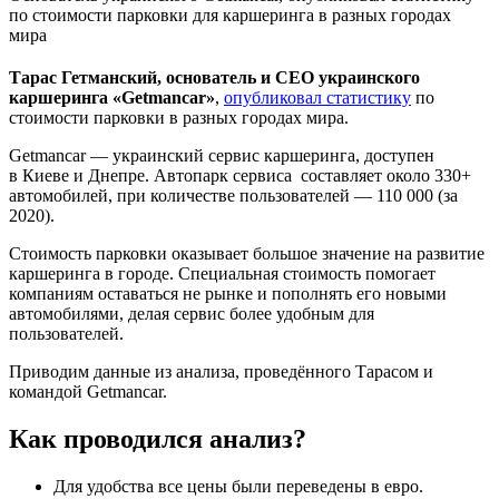
по стоимости парковки для каршеринга в разных городах
мира
Тарас Гетманский, основатель и СЕО украинского
каршеринга «Getmancar»
,
опубликовал статистику
по
стоимости парковки в разных городах мира.
Getmancar — украинский сервис каршеринга, доступен
в Киеве и Днепре. Автопарк сервиса составляет около 330+
автомобилей, при количестве пользователей — 110 000 (за
2020).
Стоимость парковки оказывает большое значение на развитие
каршеринга в городе. Специальная стоимость помогает
компаниям оставаться не рынке и пополнять его новыми
автомобилями, делая сервис более удобным для
пользователей.
Приводим данные из анализа, проведённого Тарасом и
командой Getmancar.
Как проводился анализ?
Для удобства все цены были переведены в евро.