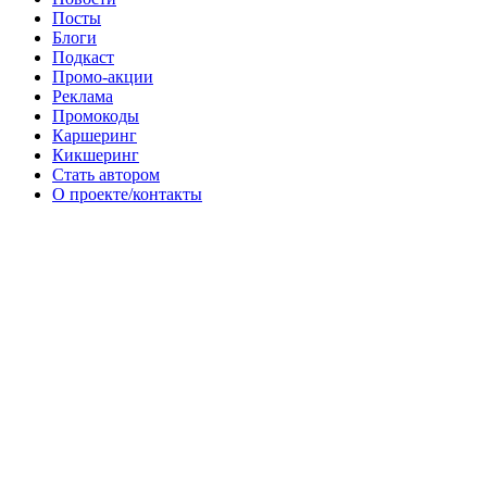
Посты
Блоги
Подкаст
Промо-акции
Реклама
Промокоды
Каршеринг
Кикшеринг
Стать автором
О проекте/контакты