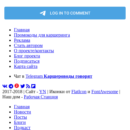
Главная
Промокоды для каршеринга
Реклама
Стать автором
О проекте/контакты
Блог проекта
Подписаться
Карта сайта
Чат в
Telegram
Каршероводы говорят
2017-2018 | Сайт -
YN
| Иконки от
FlatIcon
и
FontAwesome
|
Наш дом -
Рабочая Станция
Главная
Новости
Посты
Блоги
Подкаст