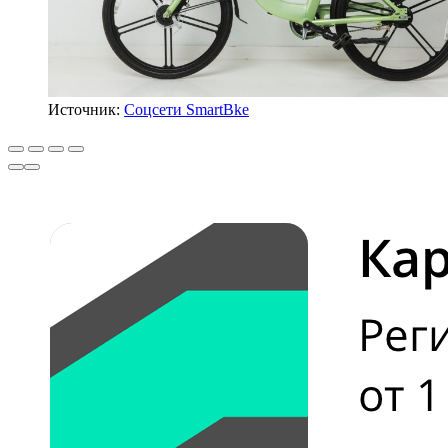
Источник:
Соцсети SmartBke