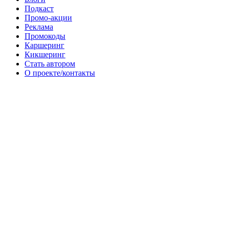
Подкаст
Промо-акции
Реклама
Промокоды
Каршеринг
Кикшеринг
Стать автором
О проекте/контакты