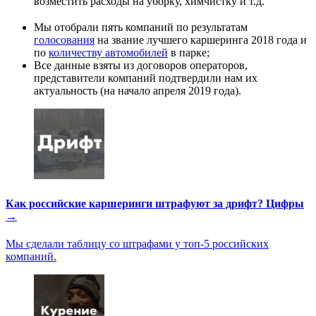
возместить расходы на уборку, химчистку и т.д.
Мы отобрали пять компаний по результатам
голосования
на звание лучшего каршеринга 2018 года и
по
количеству автомобилей
в парке;
Все данные взяты из договоров операторов,
представители компаний подтвердили нам их
актуальность (на начало апреля 2019 года).
Как российские каршеринги штрафуют за дрифт? Цифры
→
Мы сделали таблицу со штрафами у топ-5 российских
компаний.