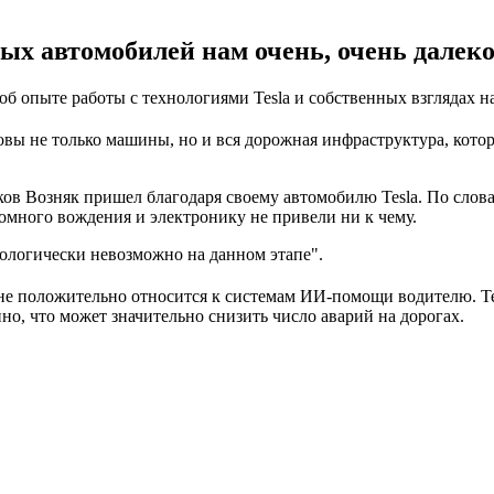
ых автомобилей нам очень, очень далек
об опыте работы с технологиями Tesla и собственных взглядах н
вы не только машины, но и вся дорожная инфраструктура, котор
в Возняк пришел благодаря своему автомобилю Tesla. По слова
много вождения и электронику не привели ни к чему.
нологически невозможно на данном этапе".
не положительно относится к системам ИИ-помощи водителю. Те
о, что может значительно снизить число аварий на дорогах.