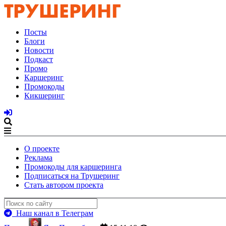
Посты
Блоги
Новости
Подкаст
Промо
Каршеринг
Промокоды
Кикшеринг
О проекте
Реклама
Промокоды для каршеринга
Подписаться на Трушеринг
Стать автором проекта
Наш канал в Телеграм