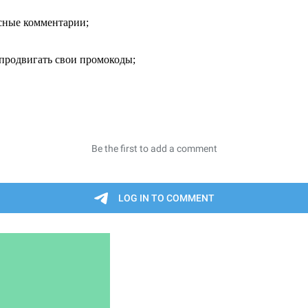
есные комментарии;
продвигать свои промокоды;