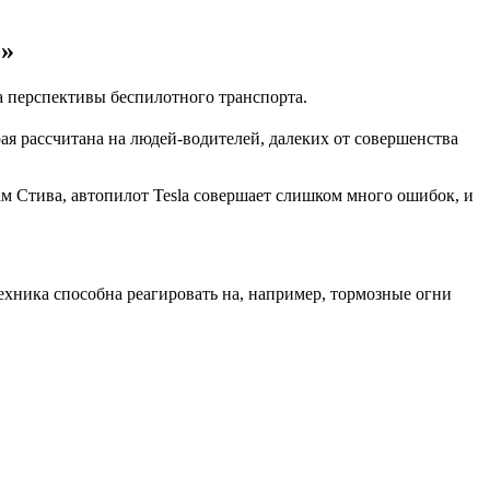
о»
а перспективы беспилотного транспорта.
ая рассчитана на людей-водителей, далеких от совершенства
м Стива, автопилот Tesla совершает слишком много ошибок, и
хника способна реагировать на, например, тормозные огни