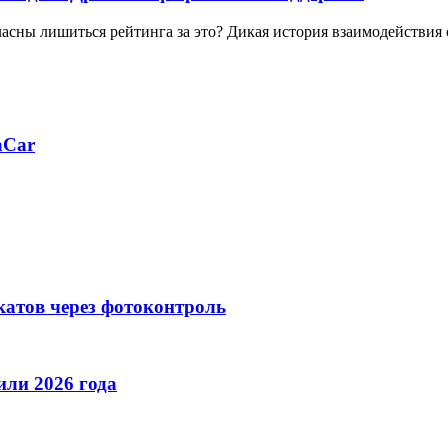
ласны лишиться рейтинга за это? Дикая история взаимодействия
aCar
катов через фотоконтроль
ли 2026 года