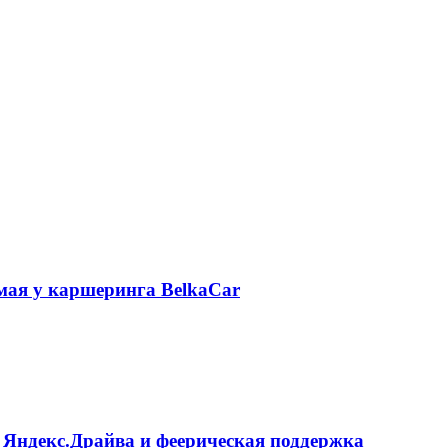
 мая у каршеринга BelkaCar
 Яндекс.Драйва и феерическая поддержка