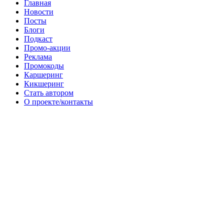
Главная
Новости
Посты
Блоги
Подкаст
Промо-акции
Реклама
Промокоды
Каршеринг
Кикшеринг
Стать автором
О проекте/контакты