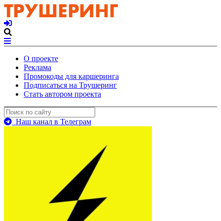
О проекте
Реклама
Промокоды для каршеринга
Подписаться на Трушеринг
Стать автором проекта
Наш канал в Телеграм