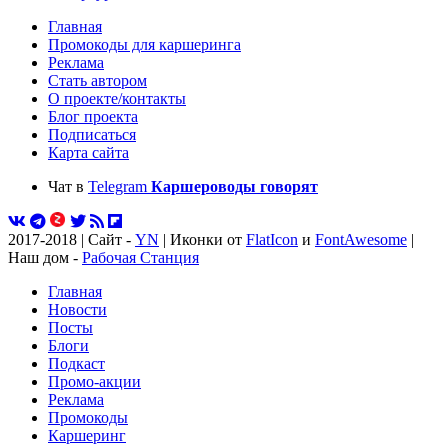
Главная
Промокоды для каршеринга
Реклама
Стать автором
О проекте/контакты
Блог проекта
Подписаться
Карта сайта
Чат в
Telegram
Каршероводы говорят
2017-2018 | Сайт -
YN
| Иконки от
FlatIcon
и
FontAwesome
|
Наш дом -
Рабочая Станция
Главная
Новости
Посты
Блоги
Подкаст
Промо-акции
Реклама
Промокоды
Каршеринг