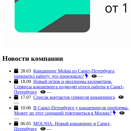
Новости компании
28.03
Кикшеринг Molnia из Санкт-Петербурга
прекратил работу: что произошло?
—
18.09
Новый игрок и миллионы километров.
Сервисы кикшеринга подводят итоги работы в Санкт-
Петербурге
—
17.07
Список контактов сервисов кикшеринга
—
10.06
В Санкт-Петербурге у кикшерингов проблемы.
Может ли этот сценарий повториться в Москве?
—
06.05
MOLNIA. Новый кикшеринг в Санкт-
Петербурге
—