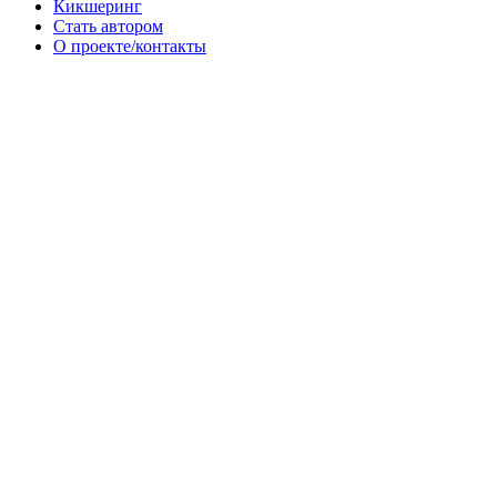
Кикшеринг
Стать автором
О проекте/контакты