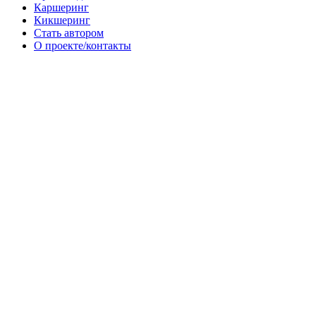
Каршеринг
Кикшеринг
Стать автором
О проекте/контакты