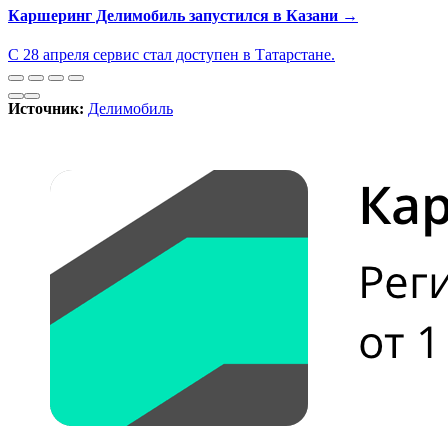
Каршеринг Делимобиль запустился в Казани →
С 28 апреля сервис стал доступен в Татарстане.
Источник:
Делимобиль