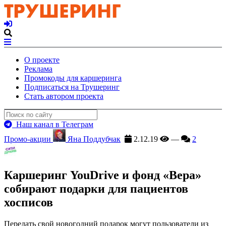
О проекте
Реклама
Промокоды для каршеринга
Подписаться на Трушеринг
Стать автором проекта
Наш канал в Телеграм
Промо-акции
Яна Поддубчак
2.12.19
—
2
Каршеринг YouDrive и фонд «Вера»
собирают подарки для пациентов
хосписов
Передать свой новогодний подарок могут пользователи из