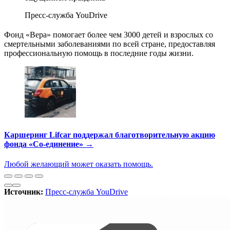
Пресс-служба YouDrive
Фонд «Вера» помогает более чем 3000 детей и взрослых со
смертельными заболеваниями по всей стране, предоставляя
профессиональную помощь в последние годы жизни.
Каршеринг Lifcar поддержал благотворительную акцию
фонда «Со-единение» →
Любой желающий может оказать помощь.
Источник:
Пресс-служба YouDrive