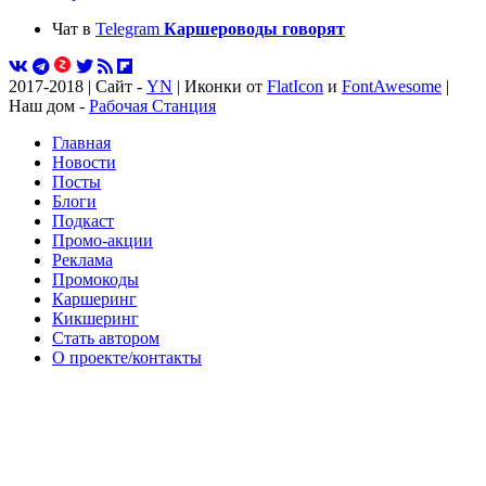
Чат в
Telegram
Каршероводы говорят
2017-2018 | Сайт -
YN
| Иконки от
FlatIcon
и
FontAwesome
|
Наш дом -
Рабочая Станция
Главная
Новости
Посты
Блоги
Подкаст
Промо-акции
Реклама
Промокоды
Каршеринг
Кикшеринг
Стать автором
О проекте/контакты