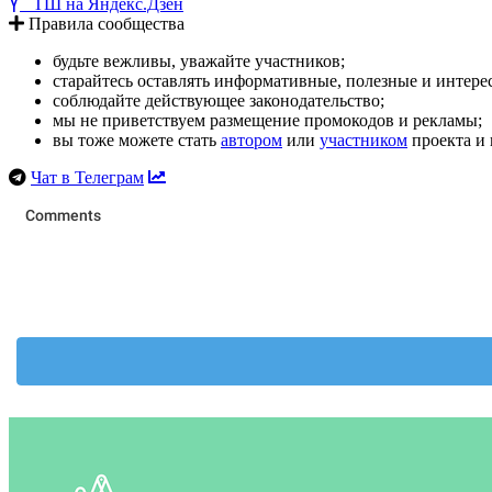
ТШ на Яндекс.Дзен
Правила сообщества
будьте вежливы, уважайте участников;
старайтесь оставлять информативные, полезные и интер
соблюдайте действующее законодательство;
мы не приветствуем размещение промокодов и рекламы;
вы тоже можете стать
автором
или
участником
проекта и 
Чат в Телеграм