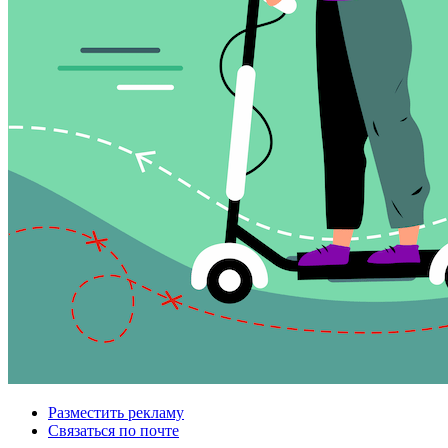
Разместить рекламу
Связаться по почте