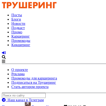
Посты
Блоги
Новости
Подкаст
Промо
Каршеринг
Промокоды
Кикшеринг
О проекте
Реклама
Промокоды для каршеринга
Подписаться на Трушеринг
Стать автором проекта
Наш канал в Телеграм