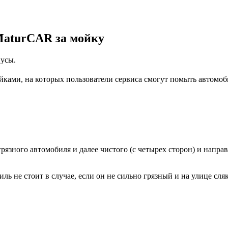
MaturCAR за мойку
нусы.
ками, на которых пользователи сервиса смогут помыть автомоб
рязного автомобиля и далее чистого (с четырех сторон) и напр
ь не стоит в случае, если он не сильно грязный и на улице сля