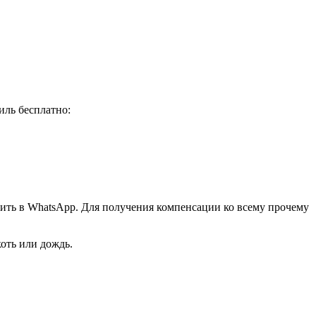
иль бесплатно:
авить в WhatsApp. Для получения компенсации ко всему прочему
коть или дождь.