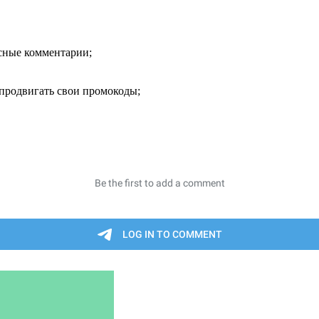
есные комментарии;
продвигать свои промокоды;