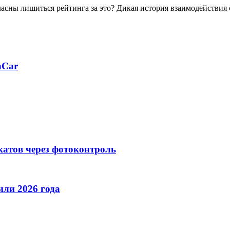
ласны лишиться рейтинга за это? Дикая история взаимодействия
aCar
катов через фотоконтроль
ли 2026 года