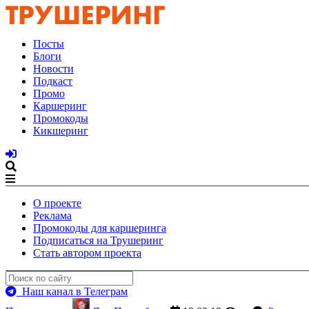
Посты
Блоги
Новости
Подкаст
Промо
Каршеринг
Промокоды
Кикшеринг
О проекте
Реклама
Промокоды для каршеринга
Подписаться на Трушеринг
Стать автором проекта
Наш канал в Телеграм