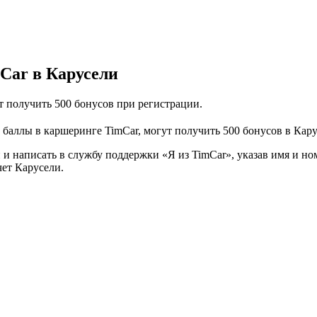
Car в Карусели
т получить 500 бонусов при регистрации.
 баллы в каршеринге TimCar, могут получить 500 бонусов в Кар
 и написать в службу поддержки «Я из TimCar», указав имя и но
ет Карусели.