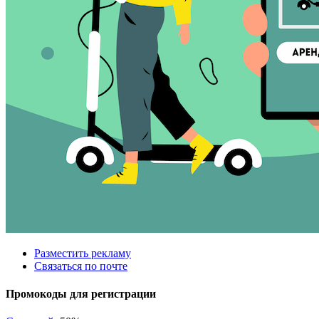
Разместить рекламу
Связаться по почте
Промокоды для регистрации