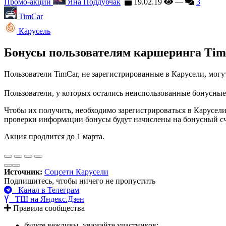
Промо-акции
Яна Поддубчак
19.02.19
—
3
TimCar
Карусель
Бонусы пользователям каршеринга Tim
Пользователи TimCar, не зарегистрированные в Карусели, могу
Пользователи, у которых остались неиспользованные бонусные
Чтобы их получить, необходимо зарегистрироваться в Карусели
проверки информации бонусы будут начислены на бонусный сч
Акция продлится до 1 марта.
Источник:
Соцсети Карусели
Подпишитесь, чтобы ничего не пропустить
Канал в Телеграм
ТШ на Яндекс.Дзен
Правила сообщества
будьте вежливы, уважайте участников;