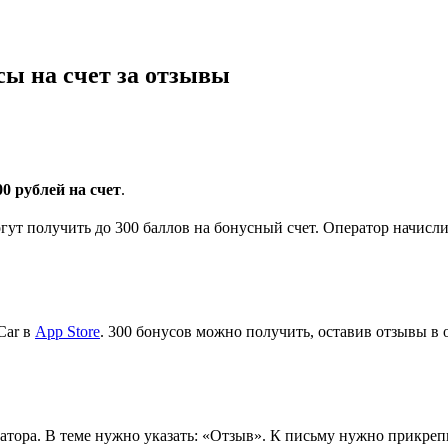
ы на счет за отзывы
00 рублей на счет
.
ут получить до 300 баллов на бонусный счет. Оператор начисли
Car в
App Store
. 300 бонусов можно получить, оставив отзывы в
атора. В теме нужно указать: «Отзыв». К письму нужно прикреп