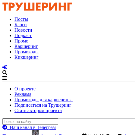
Посты
Блоги
Новости
Подкаст
Промо
Каршеринг
Промокоды
Кикшеринг
О проекте
Реклама
Промокоды для каршеринга
Подписаться на Трушеринг
Стать автором проекта
Наш канал в Телеграм