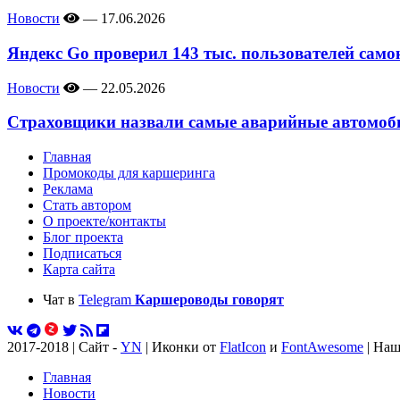
Новости
—
17.06.2026
Яндекс Go проверил 143 тыс. пользователей само
Новости
—
22.05.2026
Страховщики назвали самые аварийные автомоби
Главная
Промокоды для каршеринга
Реклама
Стать автором
О проекте/контакты
Блог проекта
Подписаться
Карта сайта
Чат в
Telegram
Каршероводы говорят
2017-2018 | Сайт -
YN
| Иконки от
FlatIcon
и
FontAwesome
| Наш
Главная
Новости