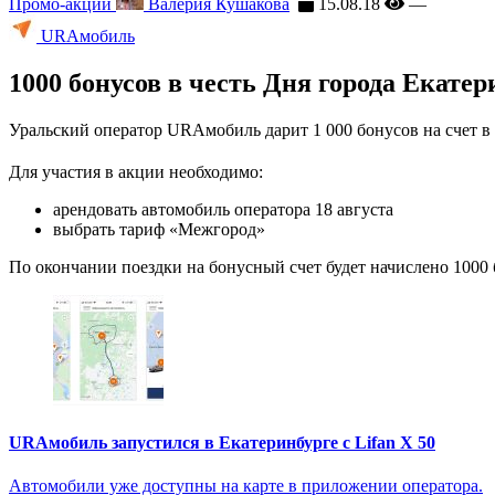
Промо-акции
Валерия Кушакова
15.08.18
—
URAмобиль
1000 бонусов в честь Дня города Екате
Уральский оператор URAмобиль дарит 1 000 бонусов на счет в 
Для участия в акции необходимо:
арендовать автомобиль оператора 18 августа
выбрать тариф «Межгород»
По окончании поездки на бонусный счет будет начислено 1000 
URAмобиль запустился в Екатеринбурге с Lifan X 50
Автомобили уже доступны на карте в приложении оператора.