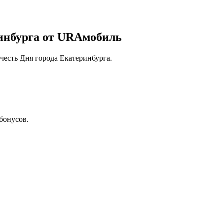
ринбурга от URAмобиль
честь Дня города Екатеринбурга.
бонусов.