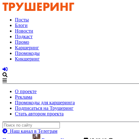
Посты
Блоги
Новости
Подкаст
Промо
Каршеринг
Промокоды
Кикшеринг
О проекте
Реклама
Промокоды для каршеринга
Подписаться на Трушеринг
Стать автором проекта
Наш канал в Телеграм