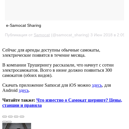
e-Samocat Sharing
Публикация от
Samocat
(@samocat_sharing)
3 Июн 2018 в 2:09 
Сейчас для аренды доступны обычные самокаты,
электрические появятся в течение месяца.
В компании Трушерингу рассказали, что начнут с сотни
электросамокатов. Всего в июне должно появиться 300
самокатов (обоих видов).
Скачать приложение Samocat для iOS можно
здесь
, для
Android
здесь
.
Читайте также:
Что известно о Самокат шеринге? Цены,
станции и правила