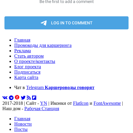
Главная
Промокоды для каршеринга
Реклама
Стать автором
О проекте/контакты
Блог проекта
Подписаться
Карта сайта
Чат в
Telegram
Каршероводы говорят
2017-2018 | Сайт -
YN
| Иконки от
FlatIcon
и
FontAwesome
|
Наш дом -
Рабочая Станция
Главная
Новости
Посты