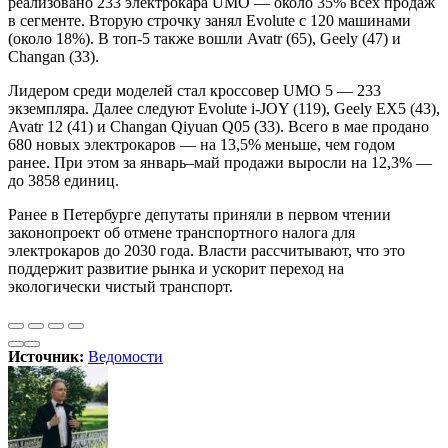
реализовано 233 электрокара UMO — около 35% всех продаж
в сегменте. Вторую строчку занял Evolute с 120 машинами
(около 18%). В топ-5 также вошли Avatr (65), Geely (47) и
Changan (33).
Лидером среди моделей стал кроссовер UMO 5 — 233
экземпляра. Далее следуют Evolute i-JOY (119), Geely EX5 (43),
Avatr 12 (41) и Changan Qiyuan Q05 (33). Всего в мае продано
680 новых электрокаров — на 13,5% меньше, чем годом
ранее. При этом за январь–май продажи выросли на 12,3% —
до 3858 единиц.
Ранее в Петербурге депутаты приняли в первом чтении
законопроект об отмене транспортного налога для
электрокаров до 2030 года. Власти рассчитывают, что это
поддержит развитие рынка и ускорит переход на
экологически чистый транспорт.
Источник:
Ведомости