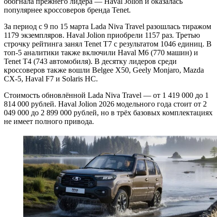
обогнала прежнего лидера — Haval Jolion и оказалась
популярнее кроссоверов бренда Tenet.
За период с 9 по 15 марта Lada Niva Travel разошлась тиражом
1179 экземпляров. Haval Jolion приобрели 1157 раз. Третью
строчку рейтинга занял Tenet T7 с результатом 1046 единиц. В
топ-5 аналитики также включили Haval M6 (770 машин) и
Tenet T4 (743 автомобиля). В десятку лидеров среди
кроссоверов также вошли Belgee X50, Geely Monjaro, Mazda
CX-5, Haval F7 и Solaris HC.
Стоимость обновлённой Lada Niva Travel — от 1 419 000 до 1
814 000 рублей. Haval Jolion 2026 модельного года стоит от 2
049 000 до 2 899 000 рублей, но в трёх базовых комплектациях
не имеет полного привода.