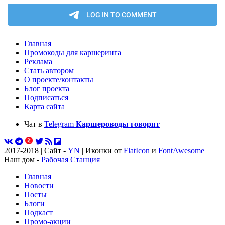
Главная
Промокоды для каршеринга
Реклама
Стать автором
О проекте/контакты
Блог проекта
Подписаться
Карта сайта
Чат в
Telegram
Каршероводы говорят
2017-2018 | Сайт -
YN
| Иконки от
FlatIcon
и
FontAwesome
|
Наш дом -
Рабочая Станция
Главная
Новости
Посты
Блоги
Подкаст
Промо-акции