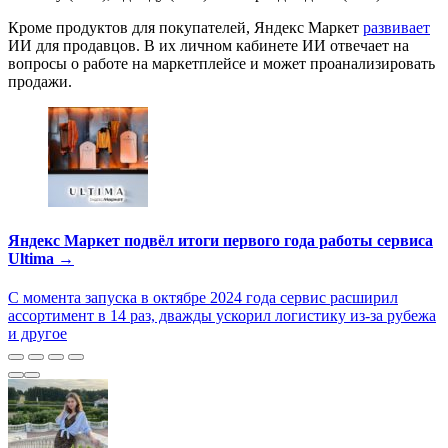
Кроме продуктов для покупателей, Яндекс Маркет
развивает
ИИ для продавцов. В их личном кабинете ИИ отвечает на
вопросы о работе на маркетплейсе и может проанализировать
продажи.
Яндекс Маркет подвёл итоги первого года работы сервиса
Ultima →
С момента запуска в октябре 2024 года сервис расширил
ассортимент в 14 раз, дважды ускорил логистику из-за рубежа
и другое