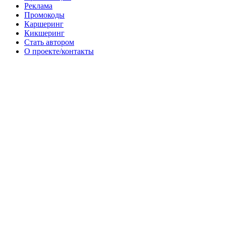
Реклама
Промокоды
Каршеринг
Кикшеринг
Стать автором
О проекте/контакты