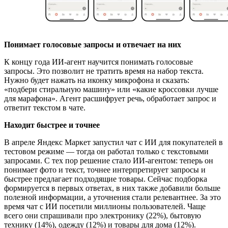
Понимает голосовые запросы и отвечает на них
К концу года ИИ-агент научится понимать голосовые
запросы. Это позволит не тратить время на набор текста.
Нужно будет нажать на иконку микрофона и сказать:
«подбери стиральную машину» или «какие кроссовки лучше
для марафона». Агент расшифрует речь, обработает запрос и
ответит текстом в чате.
Находит быстрее и точнее
В апреле Яндекс Маркет запустил чат с ИИ для покупателей в
тестовом режиме — тогда он работал только с текстовыми
запросами. С тех пор решение стало ИИ-агентом: теперь он
понимает фото и текст, точнее интерпретирует запросы и
быстрее предлагает подходящие товары. Сейчас подборка
формируется в первых ответах, в них также добавили больше
полезной информации, а уточнения стали релевантнее. За это
время чат с ИИ посетили миллионы пользователей. Чаще
всего они спрашивали про электронику (22%), бытовую
технику (14%), одежду (12%) и товары для дома (12%).