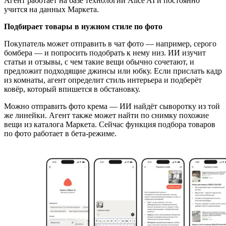
Агент работает на базе технологий Alice AI и постоянно
учится на данных Маркета.
Подбирает товары в нужном стиле по фото
Покупатель может отправить в чат фото — например, серого
бомбера — и попросить подобрать к нему низ. ИИ изучит
статьи и отзывы, с чем такие вещи обычно сочетают, и
предложит подходящие джинсы или юбку. Если прислать кадр
из комнаты, агент определит стиль интерьера и подберёт
ковёр, который впишется в обстановку.
Можно отправить фото крема — ИИ найдёт сыворотку из той
же линейки. Агент также может найти по снимку похожие
вещи из каталога Маркета. Сейчас функция подбора товаров
по фото работает в бета-режиме.