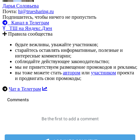
Дарья Соловьева
Почта:
hi@truesharing.ru
Подпишитесь, чтобы ничего не пропустить
Канал в Телеграм
ТШ на Яндекс.Дзен
Правила сообщества
будьте вежливы, уважайте участников;
старайтесь оставлять информативные, полезные и
интересные комментарии;
соблюдайте действующее законодательство;
мы не приветствуем размещение промокодов и рекламы;
вы тоже можете стать
автором
или
участником
проекта
и продвигать свои промокоды;
Чат в Телеграм