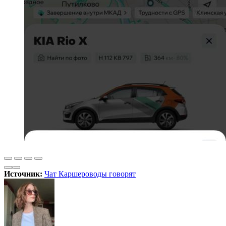
Источник:
Чат Каршероводы говорят