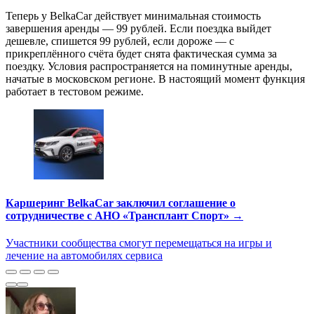
Теперь у BelkaCar действует минимальная стоимость
завершения аренды — 99 рублей. Если поездка выйдет
дешевле, спишется 99 рублей, если дороже — с
прикреплённого счёта будет снята фактическая сумма за
поездку. Условия распространяется на поминутные аренды,
начатые в московском регионе. В настоящий момент функция
работает в тестовом режиме.
Каршеринг BelkaCar заключил соглашение о
сотрудничестве с АНО «Трансплант Спорт» →
Участники сообщества смогут перемещаться на игры и
лечение на автомобилях сервиса