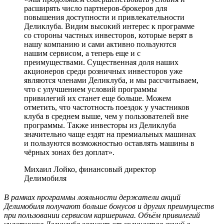
расширять число партнеров-брокеров для
повышения доступности и привлекательности
Деликлуба. Видим высокий интерес к программе
со стороны частных инвесторов, которые верят в
нашу компанию и сами активно пользуются
нашим сервисом, а теперь еще и с
преимуществами. Существенная доля наших
акционеров среди розничных инвесторов уже
являются членами Деликлуба, и мы рассчитываем,
что с улучшением условий программы
привилегий их станет еще больше. Можем
отметить, что частотность поездок у участников
клуба в среднем выше, чем у пользователей вне
программы. Также инвесторы из Деликлуба
значительно чаще ездят на премиальных машинах
и пользуются возможностью оставлять машины в
чёрных зонах без доплат».
Михаил Лойко, финансовый директор
Делимобиля
В рамках программы лояльности держатели акций
Делимобиля получают больше бонусов и других преимуществ
при пользовании сервисом каршеринга. Объём привилегий