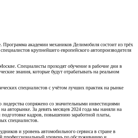
. Программа академии механиков Делимобиля состоит из трёх
х специалистов крупнейшего европейского автопроизводителя
 Москве. Специалисты проходят обучение в рабочие дни в
ческие знания, которые будут отрабатывать на реальном
ических специалистов с учётом лучших практик на рынке
ю лидерства сопряжено со значительными инвестициями
а авторынке. За девять месяцев 2024 года мы наняли на
 подготовке кадров, повышению заработной платы,
ных специалистов.
дников и уровень автомобильного сервиса в стране в
ой профессиональный уровень по обслуживанию и