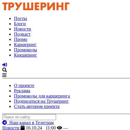
Посты
Блоги
Новости
Подкаст
Промо
Каршеринг
Промокоды
Кикшеринг
О проекте
Реклама
Промокоды для каршеринга
Подписаться на Трушеринг
Стать автором проекта
Наш канал в Телеграм
Новости
16.10.24 11:00
—