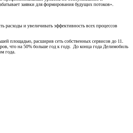
абатывает заявки для формирования будущих потоков».
ь расходы и увеличивать эффективность всех процессов
ьшей площадью, расширив сеть собственных сервисов до 11.
ров, что на 50% больше год к году. До конца года Делимобиль
ом года.