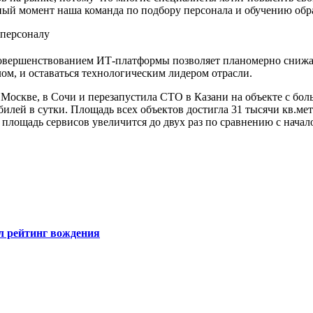
ный момент наша команда по подбору персонала и обучению обр
 персоналу
совершенствованием ИТ-платформы позволяет планомерно снижат
м, и оставаться технологическим лидером отрасли.
Москве, в Сочи и перезапустила СТО в Казани на объекте с бол
илей в сутки. Площадь всех объектов достигла 31 тысячи кв.мет
площадь сервисов увеличится до двух раз по сравнению с начал
л рейтинг вождения