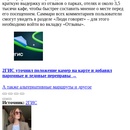
краткую выдержку из отзывов о парках, отелях и около 3,5
тысячи кафе, чтобы быстрее составить мнение о месте перед
его посещением. Саммари всех комментариев пользователи
смогут увидеть в разделе «Люди говорят» – для этого
необходимо войти во вкладку «Отзывы».
2ГИС уточнил положение камер на карте и добавил
паромные и ледовые переправы →
А также альтернативные маршруты и другое
Источник:
2ГИС