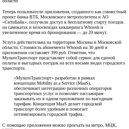
области
Теперь пользователи приложения, созданного как совместный
проект банка ВТБ, Московского метрополитена и АО
«СитиБайк», получили доступ к бесплатному старту поездок
на самокатах и велосипедах кикшеринга Whoosh и
увеличенное время их бронирования — до 20 минут.
Услуга действительна на территории Москвы и Московской
области. Стоимость абонемента Whoosh на 30 дней в
приложении составляет 399 руб. Отметим, что
МультиТранспорт представляет собой сервис для единой
оплаты и выгодных поездок на всех восьми видах городского
транспорта.
«МультиТранспорт» разработан в рамках
концепции Mobility as a Service (MaaS),
обеспечивает интеграцию различных операторов
транспортных услуг и позволяет пассажирам
заказывать их в одном приложении по выгодным
тарифам. Концепция MaaS делает городской
транспорт более удобным и помогает
оптимизировать городской трафик.
С помощью приложения можно проехать на метро, МЦК,