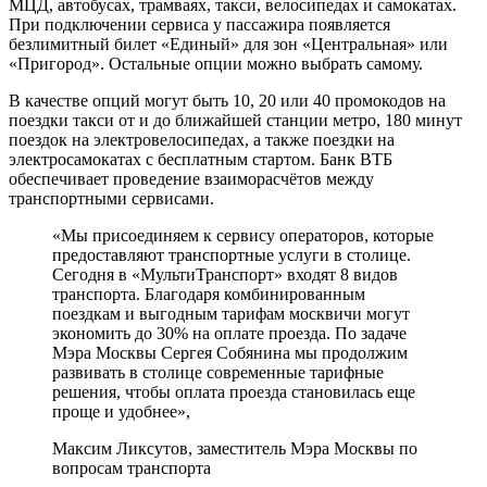
МЦД, автобусах, трамваях, такси, велосипедах и самокатах.
При подключении сервиса у пассажира появляется
безлимитный билет «Единый» для зон «Центральная» или
«Пригород». Остальные опции можно выбрать самому.
В качестве опций могут быть 10, 20 или 40 промокодов на
поездки такси от и до ближайшей станции метро, 180 минут
поездок на электровелосипедах, а также поездки на
электросамокатах с бесплатным стартом. Банк ВТБ
обеспечивает проведение взаиморасчётов между
транспортными сервисами.
«Мы присоединяем к сервису операторов, которые
предоставляют транспортные услуги в столице.
Сегодня в «МультиТранспорт» входят 8 видов
транспорта. Благодаря комбинированным
поездкам и выгодным тарифам москвичи могут
экономить до 30% на оплате проезда. По задаче
Мэра Москвы Сергея Собянина мы продолжим
развивать в столице современные тарифные
решения, чтобы оплата проезда становилась еще
проще и удобнее»,
Максим Ликсутов, заместитель Мэра Москвы по
вопросам транспорта